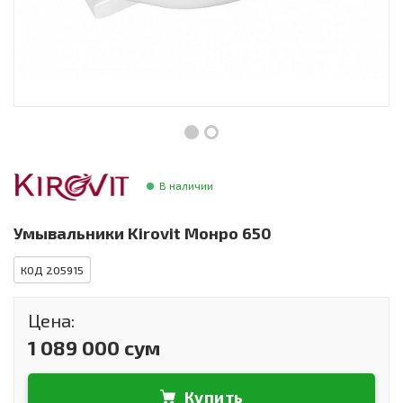
Инструменты и техника
Товары для дома
Красота и здоровье
Пылесосы
Фильтры для воды
В наличии
Сантехника
Умывальники Kirovit Монро 650
КОД 205915
Цена:
1 089 000 сум
Купить