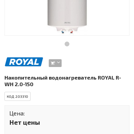
Инструменты и техника
Товары для дома
Красота и здоровье
Пылесосы
Фильтры для воды
Сантехника
Накопительный водонагреватель ROYAL R-
WH 2.0-150
КОД 203310
Цена:
Нет цены