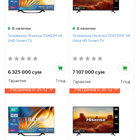
В наличии
В наличии
Телевизор Hisense 50A63H 4K
Телевизор Hisense 55A7100F 4K
UHD Smart TV
Ultra HD Smart TV
6 325 000 сум
7 107 000 сум
Гарантия
1 год
Гарантия
1 год
Рассрочка
0-35-12
Рассрочка
0-35-12