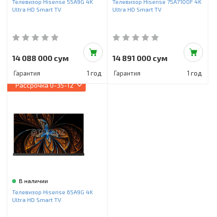
Телевизор Hisense 55A9G 4K
Телевизор Hisense 75A7100F 4K
Ultra HD Smart TV
Ultra HD Smart TV
14 088 000 сум
14 891 000 сум
Гарантия
1 год
Гарантия
1 год
Рассрочка
0-35-12
В наличии
Телевизор Hisense 65A9G 4K
Ultra HD Smart TV