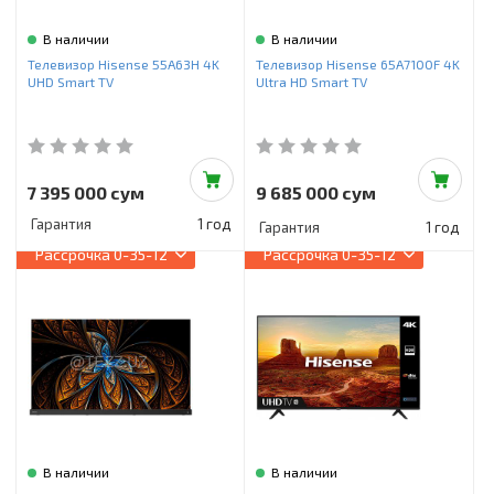
В наличии
В наличии
Телевизор Hisense 55A63H 4K
Телевизор Hisense 65A7100F 4K
UHD Smart TV
Ultra HD Smart TV
7 395 000 сум
9 685 000 сум
Гарантия
1 год
Гарантия
1 год
Рассрочка
0-35-12
Рассрочка
0-35-12
В наличии
В наличии