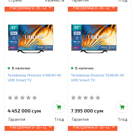
Страна
Узбекистан
Гарантия
1 год
Рассрочка
0-35-12
Рассрочка
0-35-12
В наличии
В наличии
Телевизор Hisense 43A63H 4K
Телевизор Hisense 55A63H 4K
UHD Smart TV
UHD Smart TV
4 452 000 сум
7 395 000 сум
Гарантия
1 год
Гарантия
1 год
Рассрочка
0-35-12
Рассрочка
0-35-12