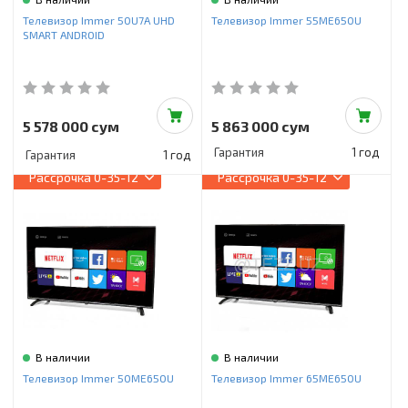
Телевизор Immer 50U7A UHD
Телевизор Immer 55ME650U
SMART ANDROID
5 578 000 сум
5 863 000 сум
Гарантия
1 год
Гарантия
1 год
Рассрочка
0-35-12
Рассрочка
0-35-12
В наличии
В наличии
Телевизор Immer 50ME650U
Телевизор Immer 65ME650U