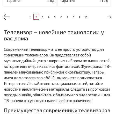
Гарантия
1 год
Гарантия
1 год
1
2
3
4
5
6
7
8
9
10
Телевизор – новейшие технологии у
вас дома
Современный телевизор – это не просто устройство для
трансляции телеканалов. Он представляет собой
мультимедийный центр с широким набором возможностей,
которые еще вчера казались фантастикой. Функционал ТВ-
панелей максимально приближен к компьютеру. Теперь,
имея дома телевизор с Wi-Fi, вы можете пользоваться
Интернетом. Листайте ленты социальных сетей, читайте
новости и аналитические материалы, следите за прогнозом
погоды онлайн, общайтесь с близкими по видеосвязи – для
ТВ-панели отсутствуют какие-либо ограничения!
Преимущества современных телевизоров