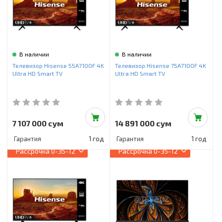
В наличии
В наличии
Телевизор Hisense 55A7100F 4K
Телевизор Hisense 75A7100F 4K
Ultra HD Smart TV
Ultra HD Smart TV
7 107 000 сум
14 891 000 сум
Гарантия
1 год
Гарантия
1 год
Рассрочка
0-35-12
Рассрочка
0-35-12