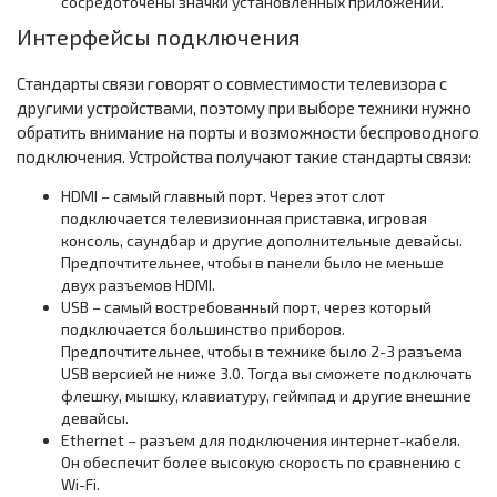
сосредоточены значки установленных приложений.
Интерфейсы подключения
Стандарты связи говорят о совместимости телевизора с
другими устройствами, поэтому при выборе техники нужно
обратить внимание на порты и возможности беспроводного
подключения. Устройства получают такие стандарты связи:
HDMI – самый главный порт. Через этот слот
подключается телевизионная приставка, игровая
консоль, саундбар и другие дополнительные девайсы.
Предпочтительнее, чтобы в панели было не меньше
двух разъемов HDMI.
USB – самый востребованный порт, через который
подключается большинство приборов.
Предпочтительнее, чтобы в технике было 2-3 разъема
USB версией не ниже 3.0. Тогда вы сможете подключать
флешку, мышку, клавиатуру, геймпад и другие внешние
девайсы.
Ethernet – разъем для подключения интернет-кабеля.
Он обеспечит более высокую скорость по сравнению с
Wi-Fi.