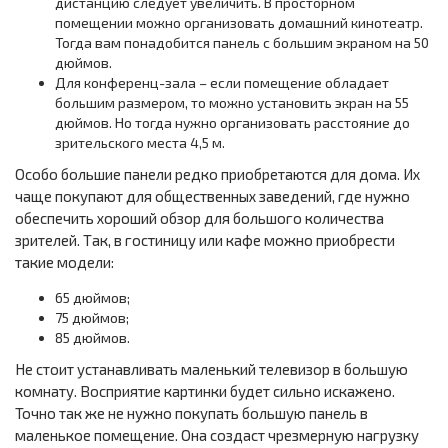
дистанцию следует увеличить. В просторном
помещении можно организовать домашний кинотеатр.
Тогда вам понадобится панель с большим экраном на 50
дюймов.
Для конференц-зала – если помещение обладает
большим размером, то можно установить экран на 55
дюймов. Но тогда нужно организовать расстояние до
зрительского места 4,5 м.
Особо большие панели редко приобретаются для дома. Их
чаще покупают для общественных заведений, где нужно
обеспечить хороший обзор для большого количества
зрителей. Так, в гостиницу или кафе можно приобрести
такие модели:
65 дюймов;
75 дюймов;
85 дюймов.
Не стоит устанавливать маленький телевизор в большую
комнату. Восприятие картинки будет сильно искажено.
Точно так же не нужно покупать большую панель в
маленькое помещение. Она создаст чрезмерную нагрузку