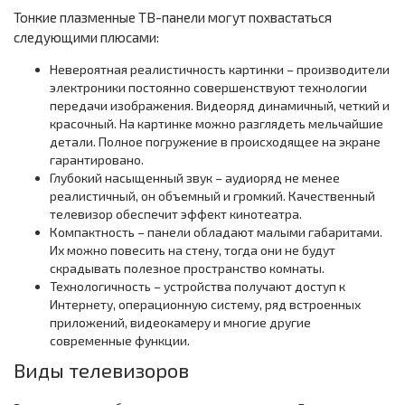
Тонкие плазменные ТВ-панели могут похвастаться
следующими плюсами:
Невероятная реалистичность картинки – производители
электроники постоянно совершенствуют технологии
передачи изображения. Видеоряд динамичный, четкий и
красочный. На картинке можно разглядеть мельчайшие
детали. Полное погружение в происходящее на экране
гарантировано.
Глубокий насыщенный звук – аудиоряд не менее
реалистичный, он объемный и громкий. Качественный
телевизор обеспечит эффект кинотеатра.
Компактность – панели обладают малыми габаритами.
Их можно повесить на стену, тогда они не будут
скрадывать полезное пространство комнаты.
Технологичность – устройства получают доступ к
Интернету, операционную систему, ряд встроенных
приложений, видеокамеру и многие другие
современные функции.
Виды телевизоров