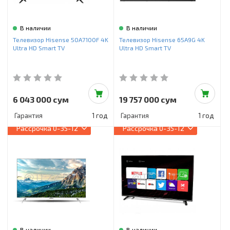
В наличии
В наличии
Телевизор Hisense 50A7100F 4K
Телевизор Hisense 65A9G 4K
Ultra HD Smart TV
Ultra HD Smart TV
6 043 000 сум
19 757 000 сум
Гарантия
1 год
Гарантия
1 год
Рассрочка
0-35-12
Рассрочка
0-35-12
В наличии
В наличии