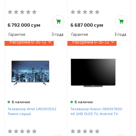
6 792 000 сум
6 687 000 сум
Гарантия
3 года
Гарантия
3 года
Рассрочка
0-35-12
Рассрочка
0-35-12
В наличии
В наличии
Телевизор Artel UA50H3502
Телевизор Avalon OB65K7600
Темно-серый
4K UHD OLED TV, Android TV