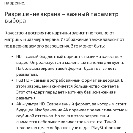
на зрение.
Разрешение экрана – важный параметр
выбора
Качество и восприятие картинки зависит не только от
матрицы и размера экрана. Изображение также зависит от
поддерживаемого разрешения. Это может быть:
HD – самый бюджетный вариант с низкими качеством
видео. Он реализуется в маленьких панелях для кухни.
На большом экране такой формат будет выглядеть
размытым.
Full HD – самый востребованный формат видеоряда. В
этом разрешении снимается большинство контента.
Этот стандарт передает картинку без искажения и
размытия.
4K – ультра HD. Современный формат, за которым стоит
будущее. Изображение 4K поражает реалистичностью и
глубиной оттенков. Но пока в этом разрешении
снимается небольшое количество контента. Такой
телевизор целесообразно купить для PlayStation или