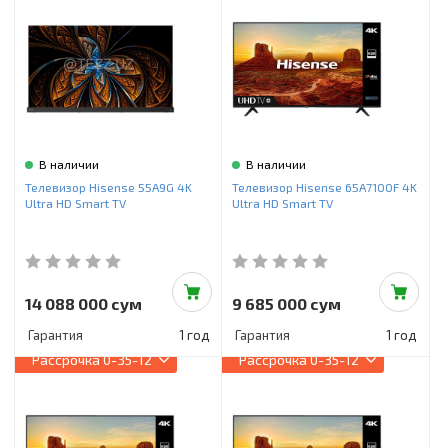
В наличии
В наличии
Телевизор Hisense 55A9G 4K
Телевизор Hisense 65A7100F 4K
Ultra HD Smart TV
Ultra HD Smart TV
14 088 000 сум
9 685 000 сум
Гарантия
1 год
Гарантия
1 год
Рассрочка
0-35-12
Рассрочка
0-35-12