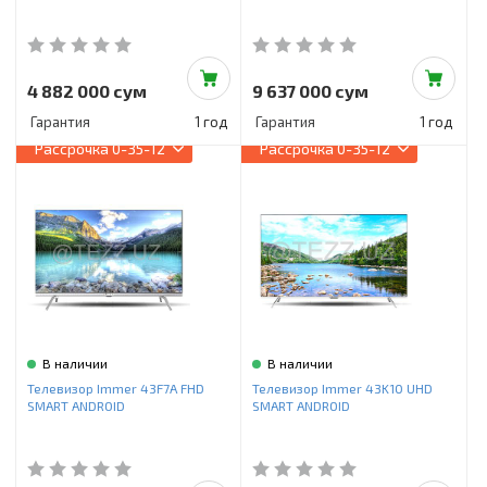
4 882 000 сум
9 637 000 сум
Гарантия
1 год
Гарантия
1 год
Рассрочка
0-35-12
Рассрочка
0-35-12
В наличии
В наличии
Телевизор Immer 43F7A FHD
Телевизор Immer 43K10 UHD
SMART ANDROID
SMART ANDROID