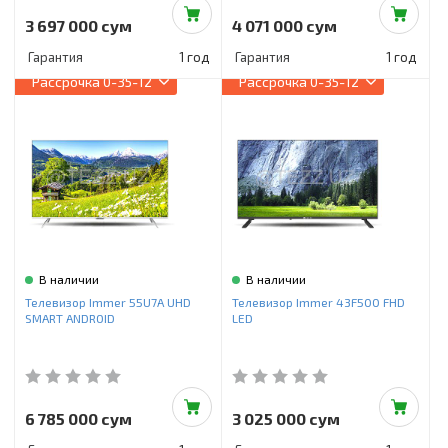
3 697 000 сум
4 071 000 сум
Гарантия
1 год
Гарантия
1 год
Рассрочка
0-35-12
Рассрочка
0-35-12
В наличии
В наличии
Телевизор Immer 55U7A UHD
Телевизор Immer 43F500 FHD
SMART ANDROID
LED
6 785 000 сум
3 025 000 сум