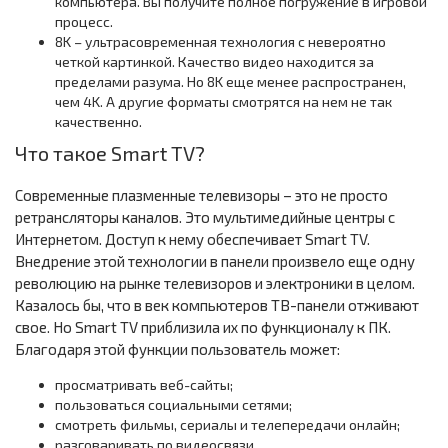
компьютера. Вы получите полное погружение в игровой
процесс.
8K – ультрасовременная технология с невероятно
четкой картинкой. Качество видео находится за
пределами разума. Но 8K еще менее распространен,
чем 4K. А другие форматы смотрятся на нем не так
качественно.
Что такое Smart TV?
Современные плазменные телевизоры – это не просто
ретрансляторы каналов. Это мультимедийные центры с
Интернетом. Доступ к нему обеспечивает Smart TV.
Внедрение этой технологии в панели произвело еще одну
революцию на рынке телевизоров и электроники в целом.
Казалось бы, что в век компьютеров ТВ-панели отживают
свое. Но Smart TV приблизила их по функционалу к ПК.
Благодаря этой функции пользователь может:
просматривать веб-сайты;
пользоваться социальными сетями;
смотреть фильмы, сериалы и телепередачи онлайн;
разговаривать по видеосвязи.