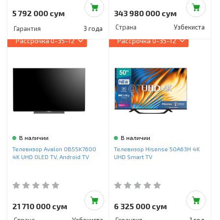
5 792 000 сум
343 980 000 сум
Страна
Узбекистан
Гарантия
3 года
Рассрочка
0-35-12
Рассрочка
0-35-12
В наличии
В наличии
Телевизор Avalon OB55K7600
Телевизор Hisense 50A63H 4K
4K UHD OLED TV, Android TV
UHD Smart TV
21 710 000 сум
6 325 000 сум