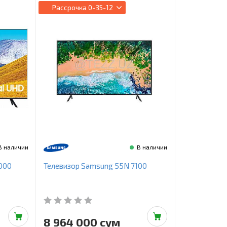
Рассрочка
0-35-12
В наличии
В наличии
000
Телевизор Samsung 55N 7100
8 964 000 сум