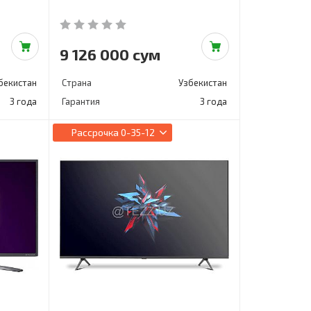
9 126 000 сум
бекистан
Страна
Узбекистан
3 года
Гарантия
3 года
Рассрочка
0-35-12