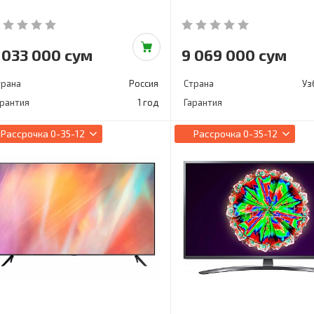
 033 000 сум
9 069 000 сум
трана
Россия
Страна
Уз
арантия
1 год
Гарантия
Рассрочка
0-35-12
Рассрочка
0-35-12