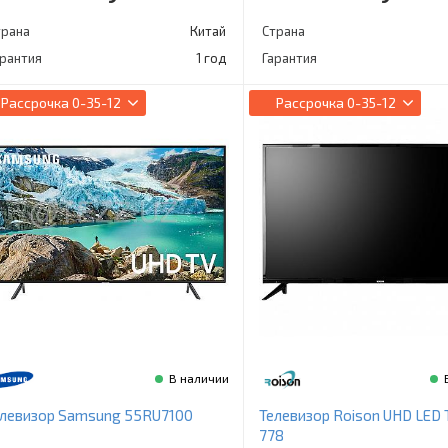
трана
Китай
Страна
арантия
1 год
Гарантия
Рассрочка
0-35-12
Рассрочка
0-35-12
В наличии
елевизор Samsung 55RU7100
Телевизор Roison UHD LED 
778