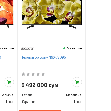
В наличии
В наличии
D
Телевизор Sony 49XG8096
9 492 000 сум
Бельгия
Страна
Малайзия
1 год
Гарантия
1 год