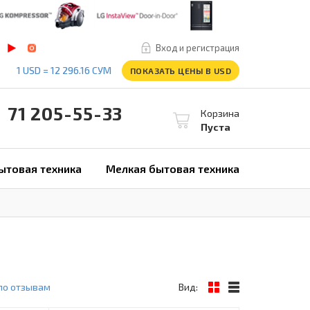
Вход и регистрация
1 USD = 12 296.16 СУМ
ПОКАЗАТЬ ЦЕНЫ В USD
1 205-55-33
Корзина
Пуста
ытовая техника
Мелкая бытовая техника
по отзывам
Вид: