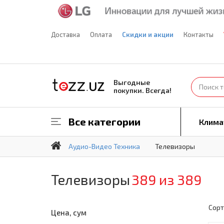
Доставка
Оплата
Скидки и акции
Контакты
Выгодные
покупки. Всегда!
Все категории
Клима
Аудио-Видео Техника
Телевизоры
Телевизоры
389 из 389
Сорт
Цена, сум