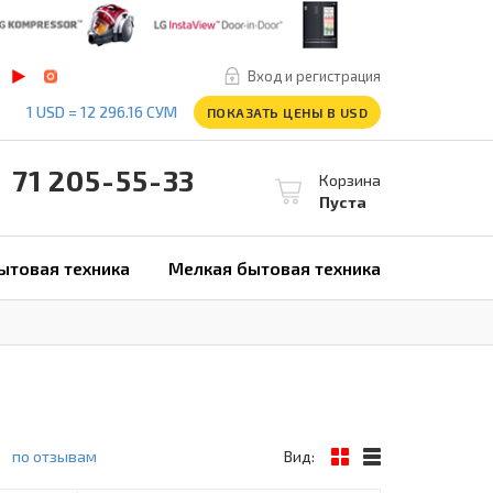
Вход и регистрация
1 USD = 12 296.16 СУМ
ПОКАЗАТЬ ЦЕНЫ В USD
1 205-55-33
Корзина
Пуста
ытовая техника
Мелкая бытовая техника
по отзывам
Вид: