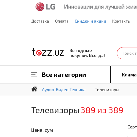
Доставка
Оплата
Скидки и акции
Контакты
Выгодные
покупки. Всегда!
Все категории
Клима
Аудио-Видео Техника
Телевизоры
Телевизоры
389 из 389
Сорт
Цена, сум