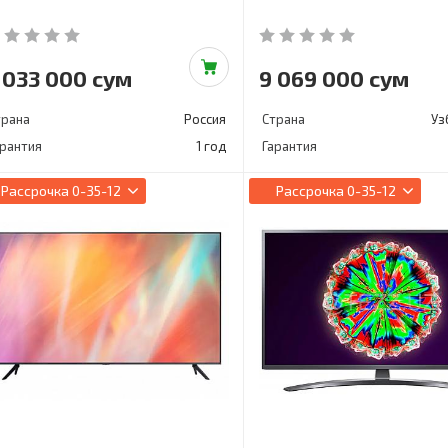
 033 000 сум
9 069 000 сум
трана
Россия
Страна
Уз
арантия
1 год
Гарантия
Рассрочка
0-35-12
Рассрочка
0-35-12