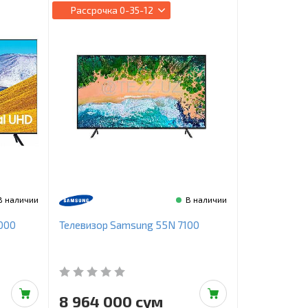
Рассрочка
0-35-12
В наличии
В наличии
000
Телевизор Samsung 55N 7100
8 964 000 сум