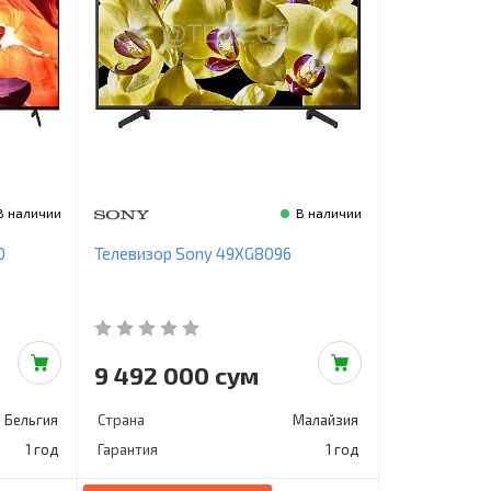
В наличии
В наличии
D
Телевизор Sony 49XG8096
9 492 000 сум
Бельгия
Страна
Малайзия
1 год
Гарантия
1 год