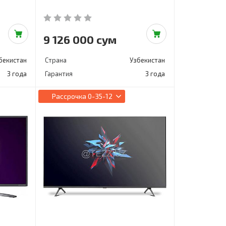
9 126 000 сум
бекистан
Страна
Узбекистан
3 года
Гарантия
3 года
Рассрочка
0-35-12