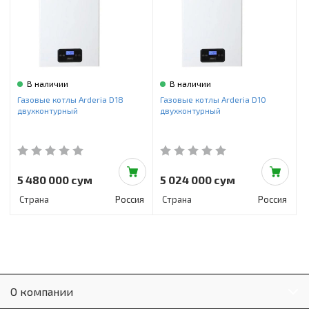
В наличии
В наличии
Газовые котлы Arderia D18
Газовые котлы Arderia D10
двухконтурный
двухконтурный
5 480 000 сум
5 024 000 сум
Страна
Россия
Страна
Россия
О компании