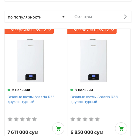
Инструменты и техника
Товары для дома
Фильтры
Красота и здоровье
Рассрочка
0-35-12
Рассрочка
0-35-12
Пылесосы
Фильтры для воды
Сантехника
В наличии
В наличии
Газовые котлы Arderia D35
Газовые котлы Arderia D28
двухконтурный
двухконтурный
7 611 000 сум
6 850 000 сум