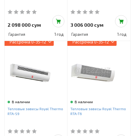
2 098 000 сум
3 006 000 сум
Гарантия
1 год
Гарантия
1 год
Рассрочка
0-35-12
Рассрочка
0-35-12
В наличии
В наличии
Тепловые завесы Royal Thermo
Тепловые завесы Royal Thermo
RTA-S9
RTA-T6