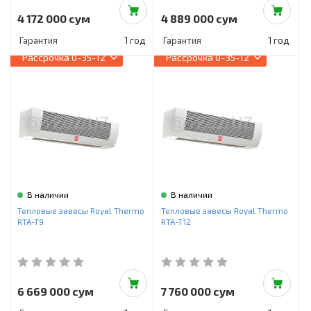
4 172 000 сум
4 889 000 сум
Гарантия
1 год
Гарантия
1 год
Рассрочка
0-35-12
Рассрочка
0-35-12
В наличии
В наличии
Тепловые завесы Royal Thermo
Тепловые завесы Royal Thermo
RTA-T9
RTA-T12
6 669 000 сум
7 760 000 сум