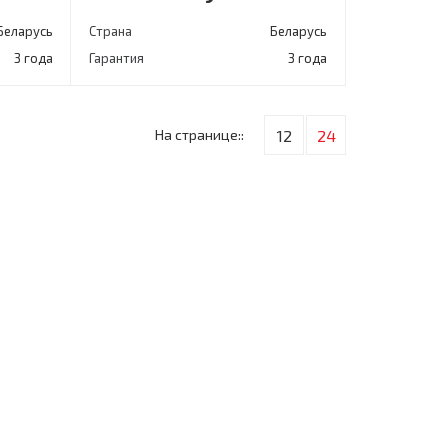
Беларусь
Страна
Беларусь
3 года
Гарантия
3 года
На странице::
12
24