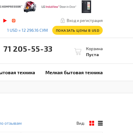
Вход и регистрация
1 USD = 12 296.16 СУМ
ПОКАЗАТЬ ЦЕНЫ В USD
1 205-55-33
Корзина
Пуста
ытовая техника
Мелкая бытовая техника
по отзывам
Вид: