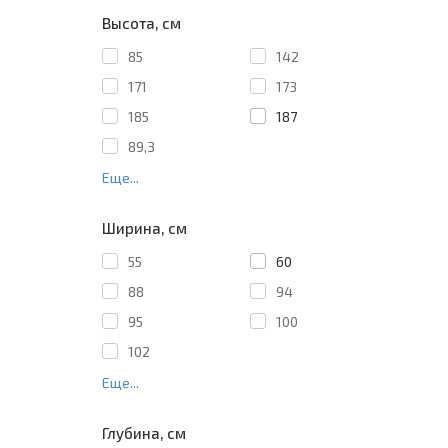
Высота, см
85
142
171
173
185
187
89,3
Еще...
Ширина, см
55
60
88
94
95
100
102
Еще...
Глубина, см