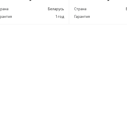
трана
Беларусь
Страна
арантия
1 год
Гарантия