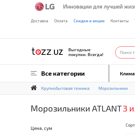
Доставка
Оплата
Скидки и акции
Контакты
Выгодные
покупки. Всегда!
Все категории
Клима
Крупнобытовая техника
Морозильники
Морозильники ATLANT
3 и
Сорт
Цена, сум