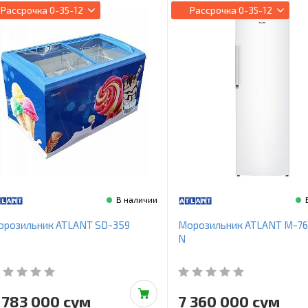
Рассрочка
0-35-12
Рассрочка
0-35-12
В наличии
орозильник ATLANT SD-359
Морозильник ATLANT М-76
N
 783 000 сум
7 360 000 сум