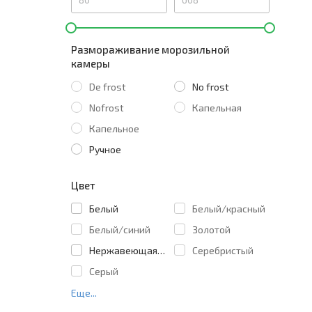
Размораживание морозильной
камеры
De frost
No frost
Nofrost
Капельная
Капельное
Ручное
Цвет
Белый
Белый/красный
Белый/синий
Золотой
Нержавеющая сталь
Серебристый
Серый
Еще...