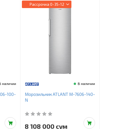
Рассрочка
0-35-12
В наличии
В наличии
06-100-
Морозильник ATLANT М-7606-140-
N
8 108 000 сум