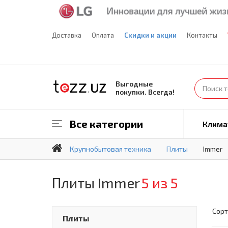
Доставка
Оплата
Скидки и акции
Контакты
Выгодные
покупки. Всегда!
Все категории
Клима
Крупнобытовая техника
Плиты
Immer
Плиты Immer
5 из 5
Сорт
Плиты