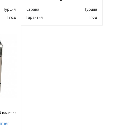
Турция
Страна
Турция
1 год
Гарантия
1 год
В наличии
mmer