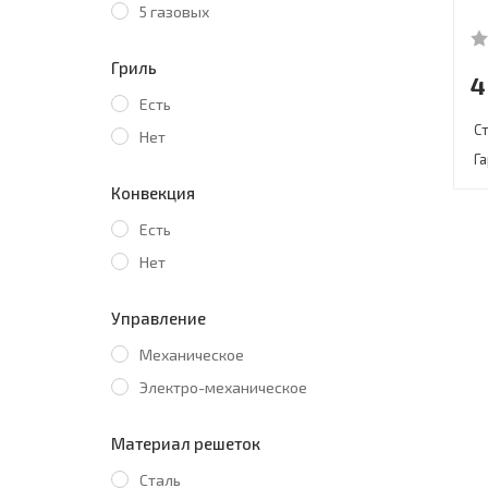
5 газовых
Гриль
4
Есть
С
Нет
Г
Конвекция
Есть
Нет
Управление
Механическое
Электро-механическое
Материал решеток
Сталь