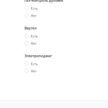
Газ-контроль духовки
Есть
Нет
Вертел
Есть
Нет
Электроподжиг
Есть
Нет