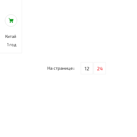
Китай
1 год
На странице::
12
24