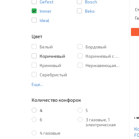
Gefest
Bosch
С
Immer
Beko
Г
Ideal
Цвет
Белый
Бордовый
Коричневый
Коричневый с рисунком
Кремовый
Нержавеющая сталь
Серебристый
Еще...
Количество конфорок
4
5
6
3 газовые, 1
электрическая
К
4 газовые
F0