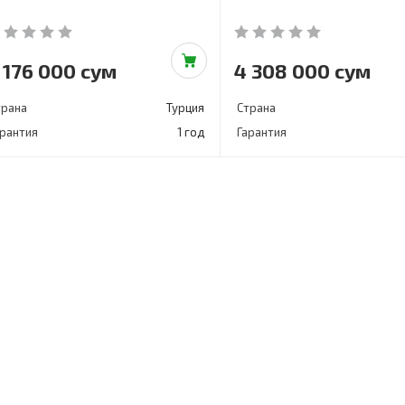
 176 000 сум
4 308 000 сум
трана
Турция
Страна
арантия
1 год
Гарантия