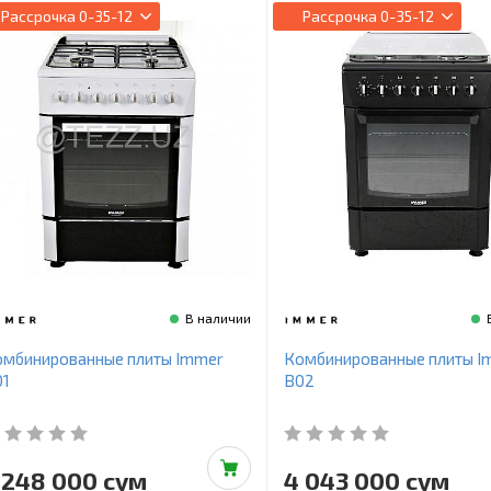
Рассрочка
0-35-12
Рассрочка
0-35-12
В наличии
омбинированные плиты Immer
Комбинированные плиты I
01
B02
 248 000 сум
4 043 000 сум