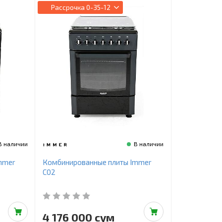
Рассрочка
0-35-12
В наличии
В наличии
mmer
Комбинированные плиты Immer
C02
4 176 000 сум