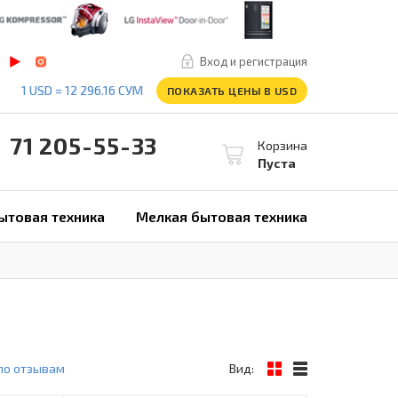
Вход и регистрация
1 USD = 12 296.16 СУМ
ПОКАЗАТЬ ЦЕНЫ В USD
1 205-55-33
Корзина
Пуста
ытовая техника
Мелкая бытовая техника
по отзывам
Вид: