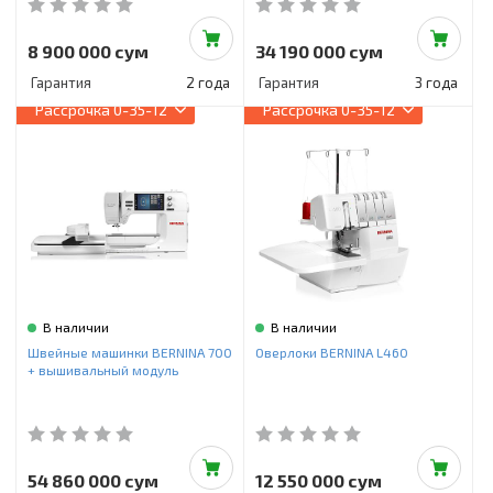
8 900 000 сум
34 190 000 сум
Гарантия
2 года
Гарантия
3 года
Рассрочка
0-35-12
Рассрочка
0-35-12
В наличии
В наличии
Швейные машинки BERNINA 700
Оверлоки BERNINA L460
+ вышивальный модуль
54 860 000 сум
12 550 000 сум