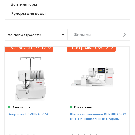
Инструменты и техника
Вентиляторы
Кулеры для воды
Товары для дома
Красота и здоровье
Фильтры
Пылесосы
Рассрочка
0-35-12
Рассрочка
0-35-12
Фильтры для воды
Сантехника
В наличии
В наличии
Оверлоки BERNINA L450
Швейные машинки BERNINA 500
OST + вышивальный модуль