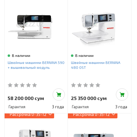
В наличии
В наличии
Швейные машинки BERNINA 590
Швейные машинки BERNINA
+ вышивальный модуль
480 OST
58 200 000 сум
25 350 000 сум
Гарантия
3 года
Гарантия
3 года
Рассрочка
0-35-12
Рассрочка
0-35-12