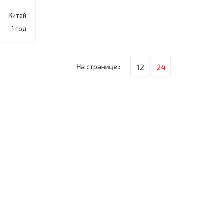
Китай
1 год
На странице::
12
24