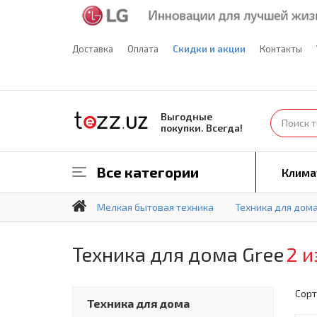
Доставка
Оплата
Скидки и акции
Контакты
Выгодные
покупки. Всегда!
Все категории
Клима
Мелкая бытовая техника
Техника для дом
Техника для дома Gree
2 и
Сорт
Техника для дома