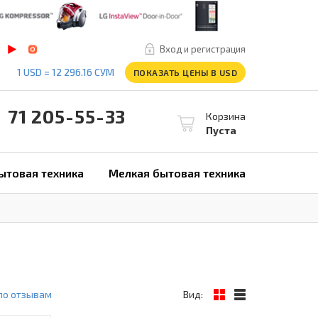
Вход и регистрация
1 USD = 12 296.16 СУМ
ПОКАЗАТЬ ЦЕНЫ В USD
1 205-55-33
Корзина
Пуста
ытовая техника
Мелкая бытовая техника
по отзывам
Вид: