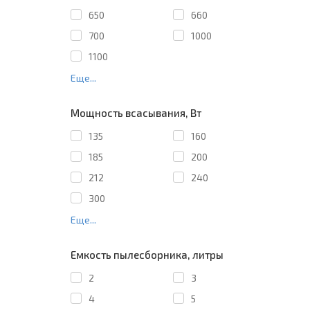
650
660
700
1000
1100
Еще...
Мощность всасывания, Вт
135
160
185
200
212
240
300
Еще...
Емкость пылесборника, литры
2
3
4
5