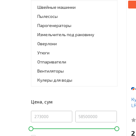
Швейные машинки
Пылесосы
Парогенераторы
Измельчитель под раковину
Оверлоки
Утюги
Отпариватели
Вентиляторы
Кулеры для воды
Ку
Цена, сум
L
2