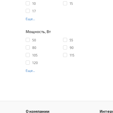
10
15
17
Еще...
Мощность, Вт
50
55
80
90
105
115
120
Еще...
О компании
Интер