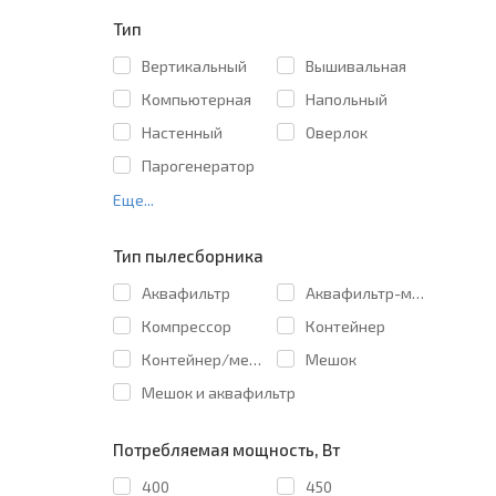
Тип
Вертикальный
Вышивальная
Компьютерная
Напольный
Настенный
Оверлок
Парогенератор
Еще...
Тип пылесборника
Аквафильтр
Аквафильтр-мешок
Компрессор
Контейнер
Контейнер/мешок
Мешок
Мешок и аквафильтр
Потребляемая мощность, Вт
400
450