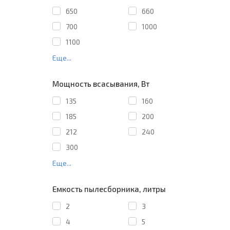
650
660
700
1000
1100
Еще...
Мощность всасывания, Вт
135
160
185
200
212
240
300
Еще...
Емкость пылесборника, литры
2
3
4
5