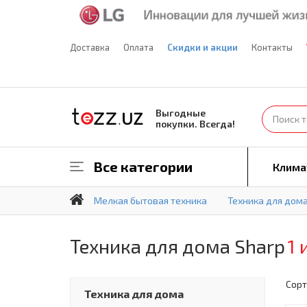
Доставка
Оплата
Скидки и акции
Контакты
Выгодные
покупки. Всегда!
Все категории
Клима
Мелкая бытовая техника
Техника для дом
Техника для дома Sharp
1 
Сорт
Техника для дома