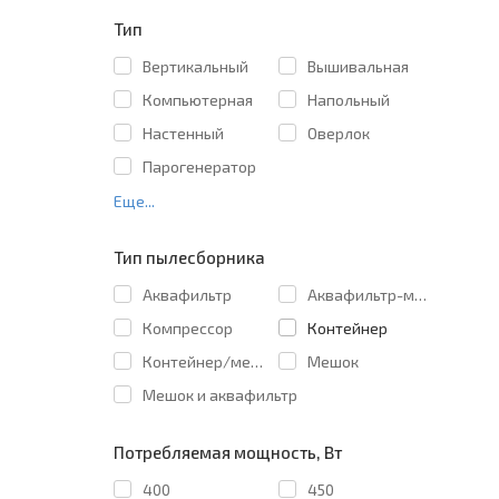
Тип
Вертикальный
Вышивальная
Компьютерная
Напольный
Настенный
Оверлок
Парогенератор
Еще...
Тип пылесборника
Аквафильтр
Аквафильтр-мешок
Компрессор
Контейнер
Контейнер/мешок
Мешок
Мешок и аквафильтр
Потребляемая мощность, Вт
400
450