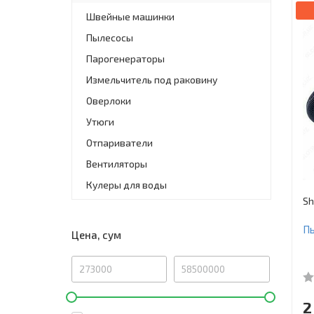
Швейные машинки
Пылесосы
Парогенераторы
Измельчитель под раковину
Оверлоки
Утюги
Отпариватели
Вентиляторы
Кулеры для воды
Sh
Пы
Цена, сум
2