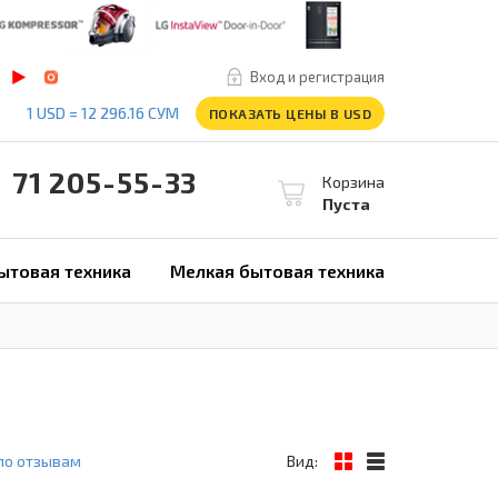
Вход и регистрация
1 USD = 12 296.16 СУМ
ПОКАЗАТЬ ЦЕНЫ В USD
1 205-55-33
Корзина
Пуста
ытовая техника
Мелкая бытовая техника
по отзывам
Вид: