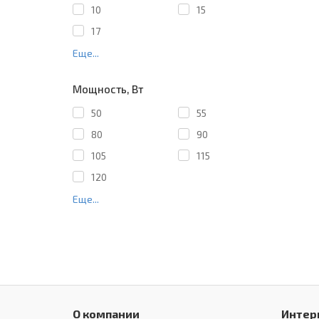
10
15
17
Еще...
Мощность, Вт
50
55
80
90
105
115
120
Еще...
О компании
Интер