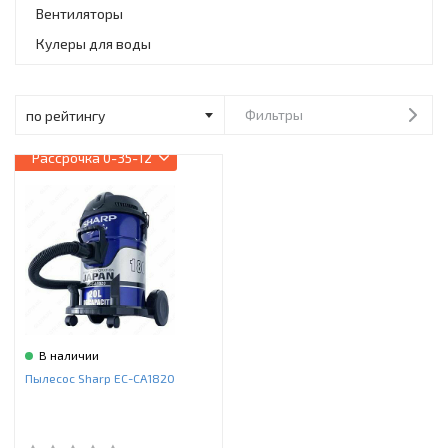
Инструменты и техника
Вентиляторы
Кулеры для воды
Товары для дома
Красота и здоровье
Фильтры
Пылесосы
Рассрочка
0-35-12
Фильтры для воды
Сантехника
В наличии
Пылесос Sharp EC-CA1820