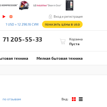
Вход и регистрация
1 USD = 12 296.16 СУМ
ПОКАЗАТЬ ЦЕНЫ В USD
1 205-55-33
Корзина
Пуста
ытовая техника
Мелкая бытовая техника
по отзывам
Вид: