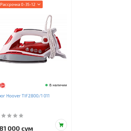
Рассрочка
0-35-12
В наличии
юг Hoover TIF2800/1 011
81 000 сум