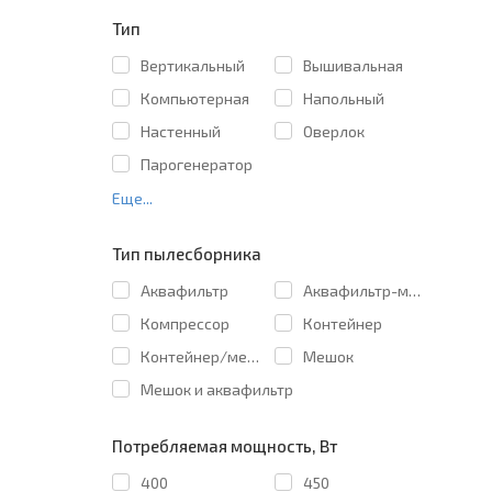
Тип
Вертикальный
Вышивальная
Компьютерная
Напольный
Настенный
Оверлок
Парогенератор
Еще...
Тип пылесборника
Аквафильтр
Аквафильтр-мешок
Компрессор
Контейнер
Контейнер/мешок
Мешок
Мешок и аквафильтр
Потребляемая мощность, Вт
400
450