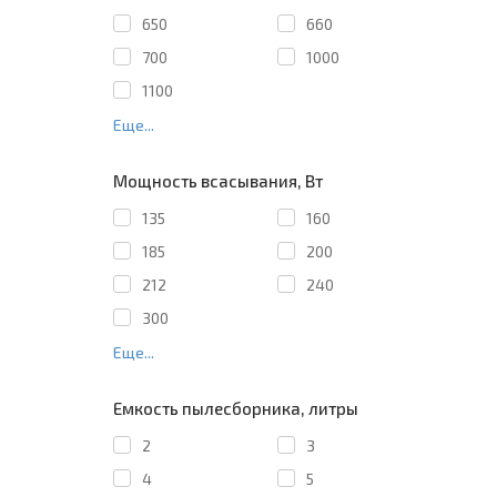
650
660
700
1000
1100
Еще...
Мощность всасывания, Вт
135
160
185
200
212
240
300
Еще...
Емкость пылесборника, литры
2
3
4
5