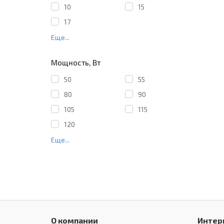
10
15
17
Еще...
Мощность, Вт
50
55
80
90
105
115
120
Еще...
О компании
Интер