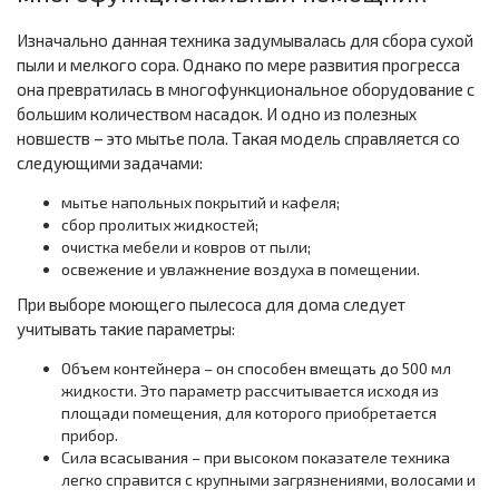
Изначально данная техника задумывалась для сбора сухой
пыли и мелкого сора. Однако по мере развития прогресса
она превратилась в многофункциональное оборудование с
большим количеством насадок. И одно из полезных
новшеств – это мытье пола. Такая модель справляется со
следующими задачами:
мытье напольных покрытий и кафеля;
сбор пролитых жидкостей;
очистка мебели и ковров от пыли;
освежение и увлажнение воздуха в помещении.
При выборе моющего пылесоса для дома следует
учитывать такие параметры:
Объем контейнера – он способен вмещать до 500 мл
жидкости. Это параметр рассчитывается исходя из
площади помещения, для которого приобретается
прибор.
Сила всасывания – при высоком показателе техника
легко справится с крупными загрязнениями, волосами и