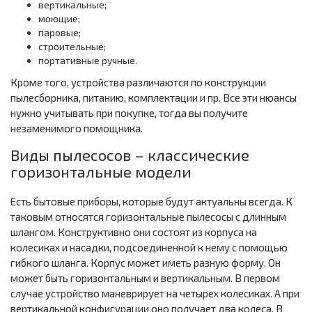
вертикальные;
моющие;
паровые;
строительные;
портативные ручные.
Кроме того, устройства различаются по конструкции
пылесборника, питанию, комплектации и пр. Все эти нюансы
нужно учитывать при покупке, тогда вы получите
незаменимого помощника.
Виды пылесосов – классические
горизонтальные модели
Есть бытовые приборы, которые будут актуальны всегда. К
таковым относятся горизонтальные пылесосы с длинным
шлангом. Конструктивно они состоят из корпуса на
колесиках и насадки, подсоединенной к нему с помощью
гибкого шланга. Корпус может иметь разную форму. Он
может быть горизонтальным и вертикальным. В первом
случае устройство маневрирует на четырех колесиках. А при
вертикальной конфигурации оно получает два колеса. В