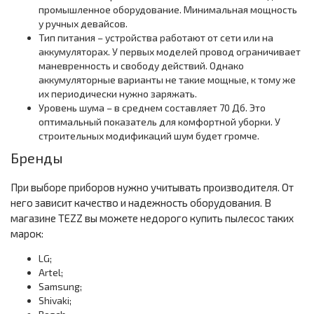
промышленное оборудование. Минимальная мощность
у ручных девайсов.
Тип питания – устройства работают от сети или на
аккумуляторах. У первых моделей провод ограничивает
маневренность и свободу действий. Однако
аккумуляторные варианты не такие мощные, к тому же
их периодически нужно заряжать.
Уровень шума – в среднем составляет 70 Дб. Это
оптимальный показатель для комфортной уборки. У
строительных модификаций шум будет громче.
Бренды
При выборе приборов нужно учитывать производителя. От
него зависит качество и надежность оборудования. В
магазине TEZZ вы можете недорого купить пылесос таких
марок:
LG;
Artel;
Samsung;
Shivaki;