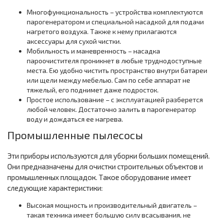
Многофункциональность – устройства комплектуются
парогенератором и специальной насадкой для подачи
нагретого воздуха. Также к нему прилагаются
аксессуары для сухой чистки.
Мобильность и маневренность – насадка
пароочистителя проникнет в любые труднодоступные
места. Ею удобно чистить пространство внутри батареи
или щели между мебелью. Сам по себе аппарат не
тяжелый, его поднимет даже подросток.
Простое использование – с эксплуатацией разберется
любой человек. Достаточно залить в парогенератор
воду и дождаться ее нагрева.
Промышленные пылесосы
Эти приборы используются для уборки больших помещений.
Они предназначены для очистки строительных объектов и
промышленных площадок. Такое оборудование имеет
следующие характеристики:
Высокая мощность и производительный двигатель –
такая техника имеет большую силу всасывания, не