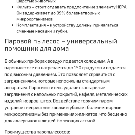
шерстью животных.
Фильтр – стоит отдавать предпочтение элементу HEPA.
Он задерживает до 99% болезнетворных
микроорганизмов.
Комплектация – к устройству должны прилагаться
сменные насадки и губки.
Паровой пылесос – универсальный
помощник для дома
В обычных приборах воздух подается холодным. А в
паропылесосе он нагревается до 150 градусов и подается
под высоким давлением. Это позволяет справиться с
загрязнениями, которые непосильны стандартным
аппаратам. Пароочиститель удаляет застарелые
загрязнения с напольных покрытий, кафеля, металлических
изделий, ковров, штор. Воздействие горячим паром
устраняет неприятные запахи и убивает болезнетворные
микроорганизмы без применения химикатов, что бесценно
для аллергиков и людей, болеющих астмой.
Преимущества паропылесосов: