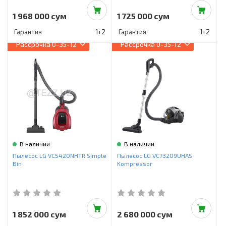
1 968 000 сум
1 725 000 сум
Гарантия
1+2
Гарантия
1+2
Рассрочка
0-35-12
Рассрочка
0-35-12
В наличии
В наличии
Пылесос LG VC5420NHTR Simple
Пылесос LG VC73209UHAS
Bin
Kompressor
1 852 000 сум
2 680 000 сум