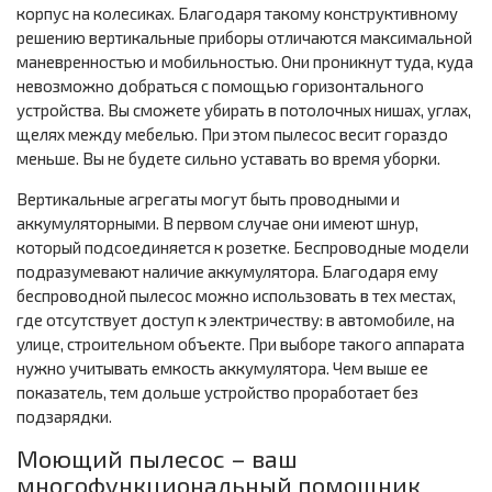
корпус на колесиках. Благодаря такому конструктивному
решению вертикальные приборы отличаются максимальной
маневренностью и мобильностью. Они проникнут туда, куда
невозможно добраться с помощью горизонтального
устройства. Вы сможете убирать в потолочных нишах, углах,
щелях между мебелью. При этом пылесос весит гораздо
меньше. Вы не будете сильно уставать во время уборки.
Вертикальные агрегаты могут быть проводными и
аккумуляторными. В первом случае они имеют шнур,
который подсоединяется к розетке. Беспроводные модели
подразумевают наличие аккумулятора. Благодаря ему
беспроводной пылесос можно использовать в тех местах,
где отсутствует доступ к электричеству: в автомобиле, на
улице, строительном объекте. При выборе такого аппарата
нужно учитывать емкость аккумулятора. Чем выше ее
показатель, тем дольше устройство проработает без
подзарядки.
Моющий пылесос – ваш
многофункциональный помощник