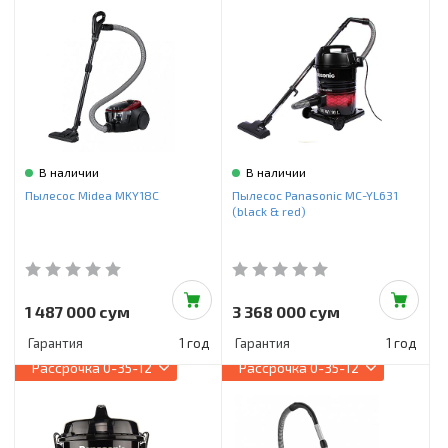
В наличии
В наличии
Пылесос Midea MKY18C
Пылесос Panasonic MC-YL631
(black & red)
1 487 000 сум
3 368 000 сум
Гарантия
1 год
Гарантия
1 год
Рассрочка
0-35-12
Рассрочка
0-35-12