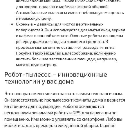
чистки салона машины. Также их можно использовать
для ковров, паласов и мебели с мягкой обивкой.
Автомобильные пылесосы имеют небольшую мощность
и невысокую цену.
Оконные – девайсы для чистки вертикальных
поверхностей. Они используются для мытья окон, зеркал
и кафеля в ванной комнате. Оконные роботы оснащены
резервуарами для воды и моющего средства. В
процессе мытья они не оставляют разводы и пятна.
Покупка таких моделей целесообразна, если нужно
чистить большие застекленные площади, например,
магазинную витрину.
Робот-пылесос – инновационные
технологии у вас дома
Этот аппарат смело можно назвать самым технологичным.
Он самостоятельно пропылесосит комнаты дома и вернется
на станцию для подзарядки. Роботы оснащаются
несколькими режимами работы и GPS для навигации по
помещению. Ими можно управлять со смартфона. Либо вы
можете задать время для ежедневной уборки. Главное