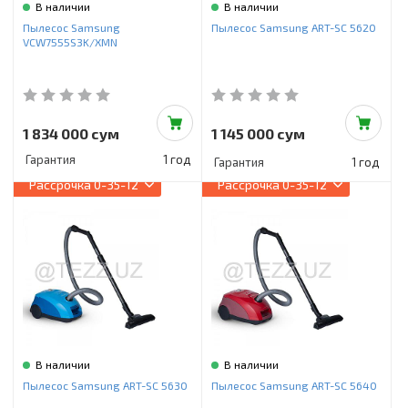
В наличии
В наличии
Пылесос Samsung
Пылесос Samsung ART-SC 5620
VCW7555S3K/XMN
1 834 000 сум
1 145 000 сум
Гарантия
1 год
Гарантия
1 год
Рассрочка
0-35-12
Рассрочка
0-35-12
В наличии
В наличии
Пылесос Samsung ART-SC 5630
Пылесос Samsung ART-SC 5640