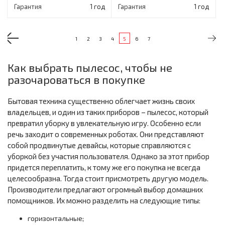
Гарантия
1 год
Гарантия
1 год
1
2
3
4
5
6
7
Как выбрать пылесос, чтобы не
разочароваться в покупке
Бытовая техника существенно облегчает жизнь своих
владельцев, и один из таких приборов – пылесос, который
превратил уборку в увлекательную игру. Особенно если
речь заходит о современных роботах. Они представляют
собой продвинутые девайсы, которые справляются с
уборкой без участия пользователя. Однако за этот прибор
придется переплатить, к тому же его покупка не всегда
целесообразна. Тогда стоит присмотреть другую модель.
Производители предлагают огромный выбор домашних
помощников. Их можно разделить на следующие типы:
горизонтальные;