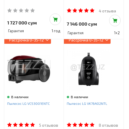
4 отзыва
1 727 000 сум
7 146 000 сум
Гарантия
1 год
Гарантия
1+2
Рассрочка
0-35-12
Рассрочка
0-35-12
В наличии
В наличии
Пылесос LG VC53001ENTC
Пылесос LG VK76A02NTL
5 отзывов
8 отзывов