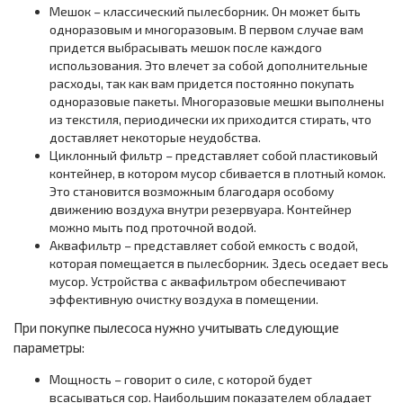
Мешок – классический пылесборник. Он может быть
одноразовым и многоразовым. В первом случае вам
придется выбрасывать мешок после каждого
использования. Это влечет за собой дополнительные
расходы, так как вам придется постоянно покупать
одноразовые пакеты. Многоразовые мешки выполнены
из текстиля, периодически их приходится стирать, что
доставляет некоторые неудобства.
Циклонный фильтр – представляет собой пластиковый
контейнер, в котором мусор сбивается в плотный комок.
Это становится возможным благодаря особому
движению воздуха внутри резервуара. Контейнер
можно мыть под проточной водой.
Аквафильтр – представляет собой емкость с водой,
которая помещается в пылесборник. Здесь оседает весь
мусор. Устройства с аквафильтром обеспечивают
эффективную очистку воздуха в помещении.
При покупке пылесоса нужно учитывать следующие
параметры:
Мощность – говорит о силе, с которой будет
всасываться сор. Наибольшим показателем обладает