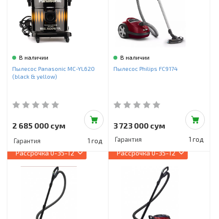
В наличии
В наличии
Пылесос Panasonic MC-YL620
Пылесос Philips FC9174
(black & yellow)
2 685 000 сум
3 723 000 сум
Гарантия
1 год
Гарантия
1 год
Рассрочка
0-35-12
Рассрочка
0-35-12