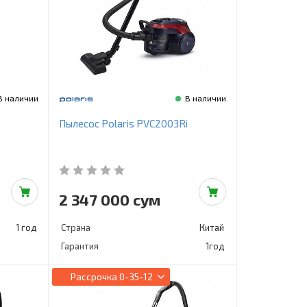
В наличии
В наличии
Пылесос Polaris PVC2003Ri
2 347 000 сум
1 год
Страна
Китай
Гарантия
1год
Рассрочка
0-35-12