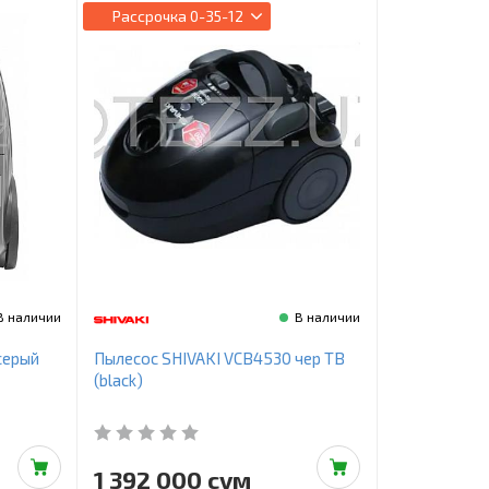
Рассрочка
0-35-12
В наличии
В наличии
серый
Пылесос SHIVAKI VCB4530 чер ТВ
(black)
1 392 000 сум