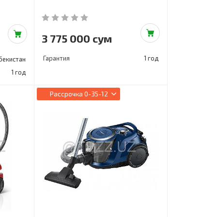
3 775 000 сум
Гарантия
1 год
бекистан
1 год
Рассрочка
0-35-12