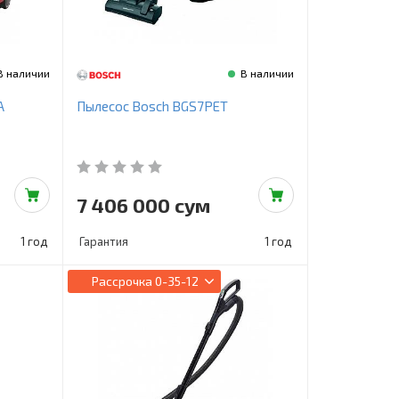
В наличии
В наличии
A
Пылесос Bosch BGS7PET
7 406 000 сум
1 год
Гарантия
1 год
Рассрочка
0-35-12