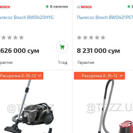
В наличии
ылесос Bosch BWD420HYG
Пылесос Bosch BWD421PE
 626 000 сум
8 231 000 сум
арантия
1 год
Гарантия
Рассрочка
0-35-12
Рассрочка
0-35-12