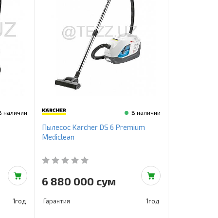
В наличии
В наличии
Пылесос Karcher DS 6 Premium
Mediclean
6 880 000 сум
1год
Гарантия
1год