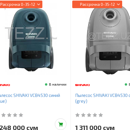
Рассрочка
0-35-12
Рассрочка
0-35-12
В наличии
лесос SHIVAKI VCB4530 синий
Пылесос SHIVAKI VCB4530 
lue)
(grey)
 248 000 сум
1 311 000 сум