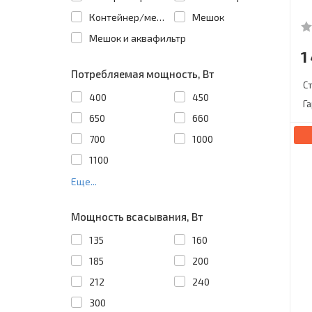
Контейнер/мешок
Мешок
Мешок и аквафильтр
1
Потребляемая мощность, Вт
С
400
450
Г
650
660
700
1000
1100
Еще...
Мощность всасывания, Вт
135
160
185
200
212
240
300