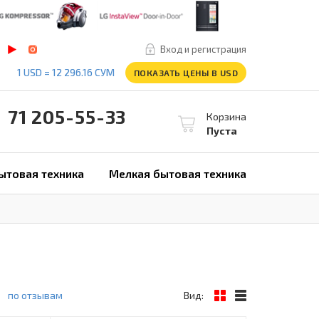
Вход и регистрация
1 USD = 12 296.16 СУМ
ПОКАЗАТЬ ЦЕНЫ В USD
1 205-55-33
Корзина
Пуста
ытовая техника
Мелкая бытовая техника
по отзывам
Вид: