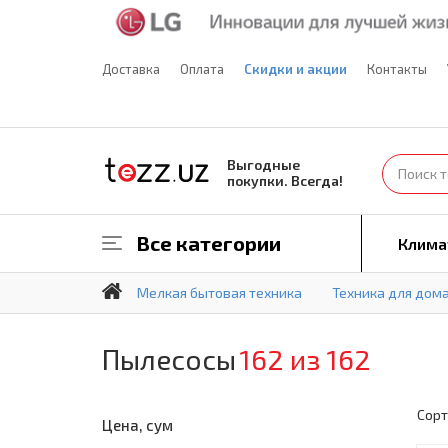
Доставка
Оплата
Скидки и акции
Контакты
Выгодные
покупки. Всегда!
Все категории
Клима
Мелкая бытовая техника
Техника для дом
Пылесосы
162 из 162
Сорт
Цена, сум