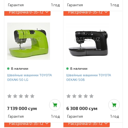
Гарантия
1 год
Гарантия
1 год
Рассрочка
0-35-12
Рассрочка
0-35-12
В наличии
В наличии
Швейные машинки TOYOTA
Швейные машинки TOYOTA
OEKAKI 50 LG
OEKAKI 50B
7 139 000 сум
6 308 000 сум
Гарантия
1 год
Гарантия
1 год
Рассрочка
0-35-12
Рассрочка
0-35-12