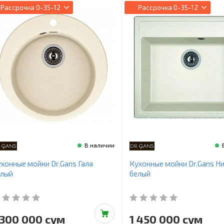
Рассрочка
0-35-12
Рассрочка
0-35-12
В наличии
хонные мойки Dr.Gans Гала
Кухонные мойки Dr.Gans Н
елый
белый
 300 000 сум
1 450 000 сум