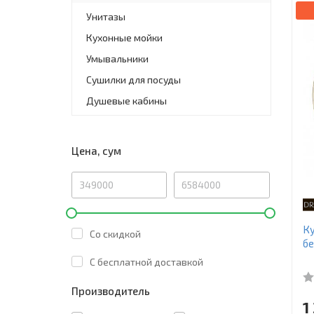
Унитазы
Кухонные мойки
Умывальники
Сушилки для посуды
Душевые кабины
Цена, сум
Ку
Со скидкой
б
C бесплатной доставкой
Производитель
1