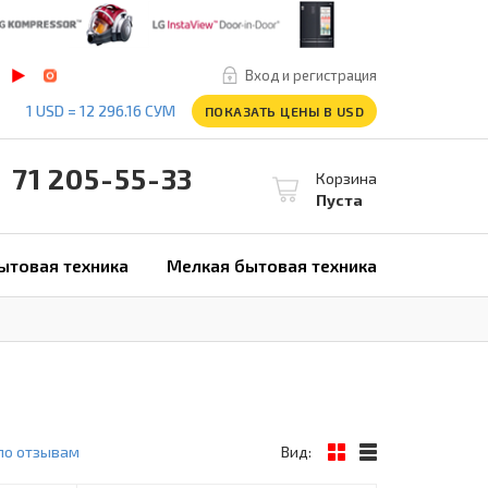
Вход и регистрация
1 USD = 12 296.16 СУМ
ПОКАЗАТЬ ЦЕНЫ В USD
1 205-55-33
Корзина
Пуста
ытовая техника
Мелкая бытовая техника
по отзывам
Вид: