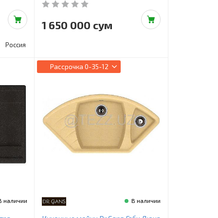
1 650 000 сум
Россия
Рассрочка
0-35-12
В наличии
В наличии