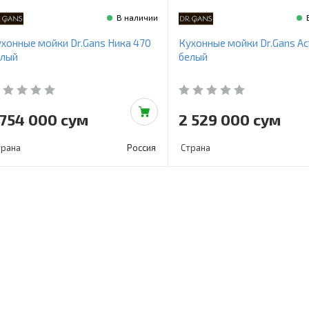
В наличии
хонные мойки Dr.Gans Ника 470
Кухонные мойки Dr.Gans Ас
елый
белый
 754 000 сум
2 529 000 сум
трана
Россия
Страна