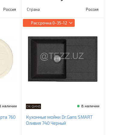
Россия
Страна
Россия
Рассрочка
0-35-12
В наличии
В наличии
рта 760
Кухонные мойки Dr.Gans SMART
Оливия 740 Черный