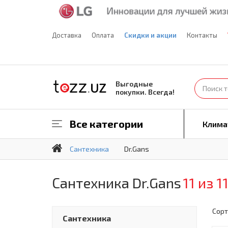
Доставка
Оплата
Скидки и акции
Контакты
Выгодные
покупки. Всегда!
Все категории
Клима
Сантехника
Dr.Gans
Сантехника Dr.Gans
11 из 1
Сорт
Сантехника