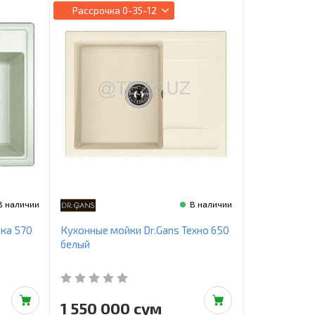
Рассрочка
0-35-12
В наличии
В наличии
ика 570
Кухонные мойки Dr.Gans Техно 650
белый
1 550 000 сум