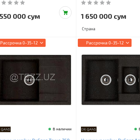
 550 000 сум
1 650 000 сум
Страна
Рассрочка
0-35-12
Рассрочка
0-35-12
В наличии