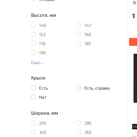
1
Высота, мм
140
147
152
160
170
185
190
Еще...
Крыло
Есть
Есть, справа
Нет
Ширина, мм
250
285
345
350