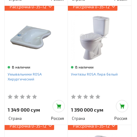
Рассрочка
0-35-12
Рассрочка
0-35-12
В наличии
В наличии
Умывальники ROSA
Унитазы ROSA Лира белый
Хирургический
1 349 000 сум
1 390 000 сум
Страна
Россия
Страна
Россия
Рассрочка
0-35-12
Рассрочка
0-35-12