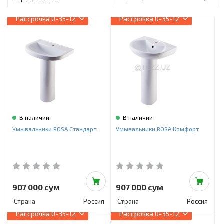
Инструменты и техника
Рассрочка
0-35-12
Рассрочка
0-35-12
Товары для дома
Красота и здоровье
Пылесосы
Фильтры для воды
Сантехника
В наличии
В наличии
Умывальники ROSA Стандарт
Умывальники ROSA Комфорт
907 000 сум
907 000 сум
Страна
Россия
Страна
Россия
Рассрочка
0-35-12
Рассрочка
0-35-12