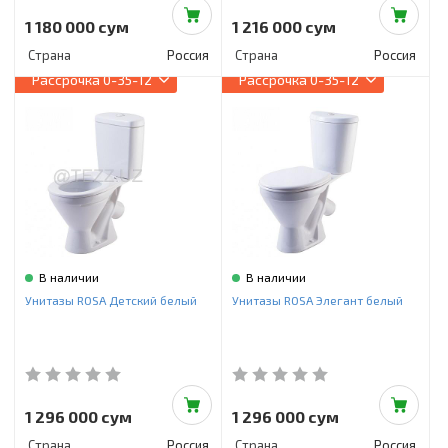
1 180 000 сум
1 216 000 сум
Страна
Россия
Страна
Россия
Рассрочка
0-35-12
Рассрочка
0-35-12
В наличии
В наличии
Унитазы ROSA Детский белый
Унитазы ROSA Элегант белый
1 296 000 сум
1 296 000 сум
Страна
Россия
Страна
Россия