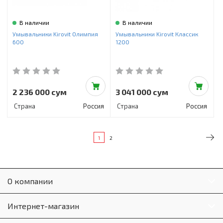
В наличии
В наличии
Умывальники Kirovit Олимпия
Умывальники Kirovit Классик
600
1200
2 236 000 сум
3 041 000 сум
Страна
Россия
Страна
Россия
1
2
О компании
Интернет-магазин