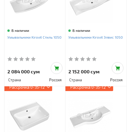
В наличии
В наличии
Умывальники Kirovit Стиль 1050
Умывальники Kirovit Элвис 1050
2 084 000 сум
2 152 000 сум
Страна
Россия
Страна
Россия
Рассрочка
0-35-12
Рассрочка
0-35-12