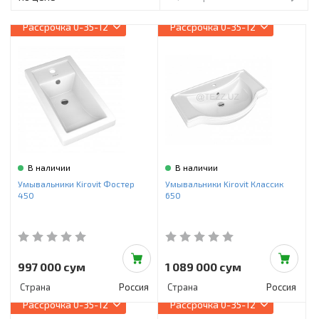
Инструменты и техника
Рассрочка
0-35-12
Рассрочка
0-35-12
Товары для дома
Красота и здоровье
Пылесосы
Фильтры для воды
Сантехника
В наличии
В наличии
Умывальники Kirovit Фостер
Умывальники Kirovit Классик
450
650
997 000 сум
1 089 000 сум
Страна
Россия
Страна
Россия
Рассрочка
0-35-12
Рассрочка
0-35-12