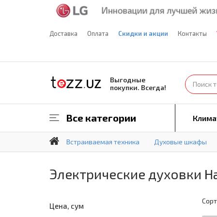
Доставка
Оплата
Скидки и акции
Контакты
Выгодные
покупки. Всегда!
Все категории
Клима
Встраиваемая техника
Духовые шкафы
Электрические духовки Ha
Сорт
Цена, сум