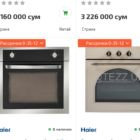
 160 000 сум
3 226 000 сум
трана
Китай
Страна
Рассрочка
0-35-12
Рассрочка
0-35-12
В наличии