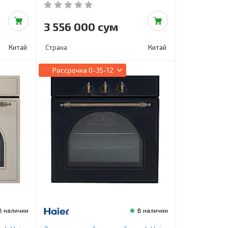
3 556 000 сум
Китай
Страна
Китай
Рассрочка
0-35-12
В наличии
В наличии