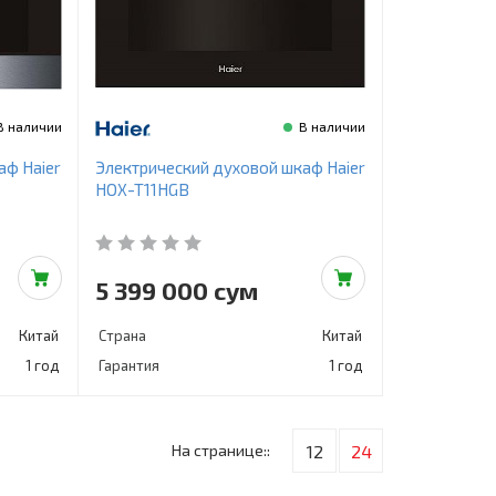
В наличии
В наличии
аф Haier
Электрический духовой шкаф Haier
HOX-T11HGB
5 399 000 сум
Китай
Страна
Китай
1 год
Гарантия
1 год
На странице::
12
24