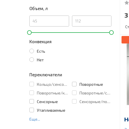
Объем, л
3
С
Конвекция
Есть
Нет
Переключатели
Кольцо/сенсорные
Поворотные
Поворотные/кнопки
Поворотные/сенсорные
Сенсорные
Сенсорные/поворотные
Утапливаемые
Еще...