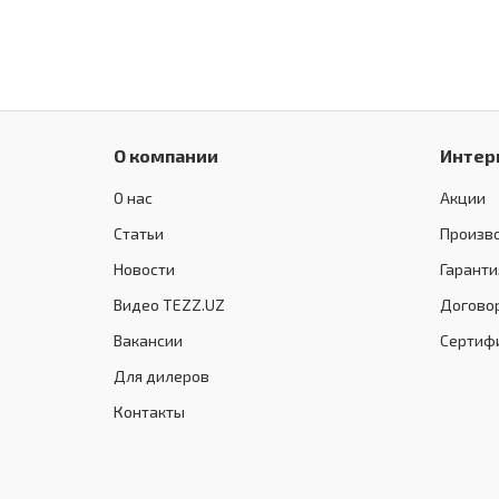
О компании
Интер
О нас
Акции
Статьи
Произв
Новости
Гаранти
Видео TEZZ.UZ
Догово
Вакансии
Сертиф
Для дилеров
Контакты