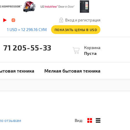
Вход и регистрация
1 USD = 12 296.16 СУМ
ПОКАЗАТЬ ЦЕНЫ В USD
1 205-55-33
Корзина
Пуста
ытовая техника
Мелкая бытовая техника
по отзывам
Вид: