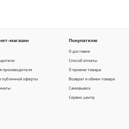
нет-магазин
Покупателю
О доставке
одители
Способ оплаты
я производителя
О приеме товара
р публичной оферты
Возврат и обмен товара
икаты
Самовывоз
Сервис центр