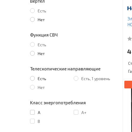
Вертел
Есть
Эл
Нет
H
Функция СВЧ
Есть
4
Нет
С
Телескопические направляющие
Г
Есть
Есть, 1 уровень
Нет
Класс энергопотребления
A
A+
B