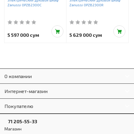
Электрический духовой шкаф
Электрический духовой шкаф
Zanussi OPZB2300C
Zanussi OPZB2300R
5 597 000 сум
5 629 000 сум
О компании
Интернет-магазин
Покупателю
71 205-55-33
Магазин