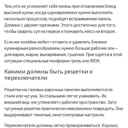
Тем, кто не усложняет себе жизнь приготовлением блюд
высокой кухни, когда одновременно нужно выполнять
несколько процессов, подойдет встраиваемая панель
Домино с двумя горелками. Этого достаточно для того,
чтобы сварить суп на первое и пожарить мясо на второе.
Если же хозяйка любит готовить и удивлять близких
кулинарным разнообразием, нужно больше рабочих зон –
для варки, жарки, выпаривания, тушения. Пригодятся в этой
ситуации специальные конфорки гриль или WOK.
Какими должны быть решетки и
переключатели
Решетки на газовых варочных панелях выполняются из
стали или чугуна. За стальными легче ухаживать. Их
внешний вид «не утяжеляет» рабочее пространство. Зато
чугунные решетки практически невозможно повредить. Они
выдерживают тяжелые, многолитровые кастрюли.
Переключатели должны легко проворачиваться. Хорошо,