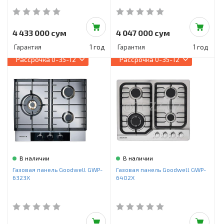
4 433 000 сум
4 047 000 сум
Гарантия
1 год
Гарантия
1 год
Рассрочка
0-35-12
Рассрочка
0-35-12
В наличии
В наличии
Газовая панель Goodwell GWP-
Газовая панель Goodwell GWP-
6323X
6402X