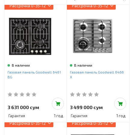
Рассрочка
0-35-12
Рассрочка
0-35-12
В наличии
В наличии
Газовая панель Goodwell 6461
Газовая панель Goodwell 6466
BG
X
3 631 000 сум
3 499 000 сум
Гарантия
1 год
Гарантия
1 год
Рассрочка
0-35-12
Рассрочка
0-35-12