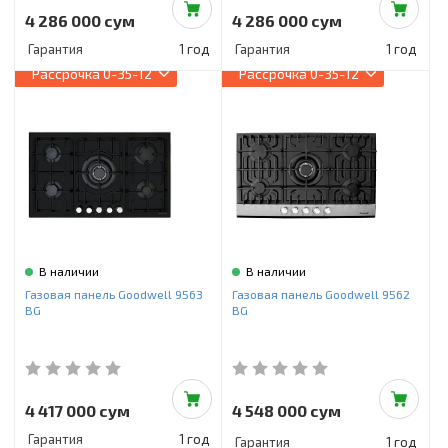
4 286 000 сум
4 286 000 сум
Гарантия
1 год
Гарантия
1 год
Рассрочка
0-35-12
Рассрочка
0-35-12
В наличии
В наличии
Газовая панель Goodwell 9563
Газовая панель Goodwell 9562
BG
BG
4 417 000 сум
4 548 000 сум
Гарантия
1 год
Гарантия
1 год