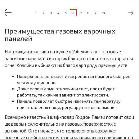
1
2
3
4
5
6
7
8
9
10
Преимущества газовых варочных
панелей
Настоящая классика на кухне в Узбекистане – газовые
варочные панели, на которых блюда готовятся на открытом
огне. Хозяйки выбирают их благодаря ряду преимуществ:
Поверхность остывает и нагревается намного быстрее,
чем индукционная.
Даже если в доме отключили свет, плита будет
работать, так как не зависит от электросети.
Панель позволяет быстрее изменять температуру
приготовления пищи, регулируя поток пламени.
Всемирно известный шеф-повар Гордон Рамзи готовит свои
шедевры исключительно на газовых поверхностях с
вытяжкой. Он отмечает, что только огонь сохраняет
полезные свойства продуктов и максимально приближает к