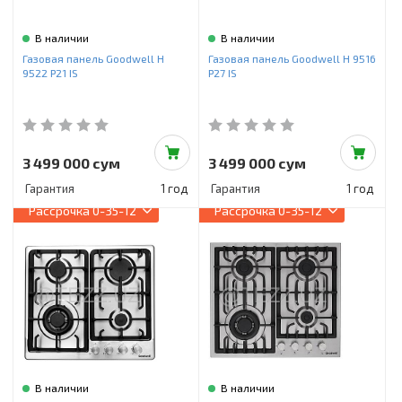
В наличии
В наличии
Газовая панель Goodwell H
Газовая панель Goodwell H 9516
9522 P21 IS
P27 IS
3 499 000 сум
3 499 000 сум
Гарантия
1 год
Гарантия
1 год
Рассрочка
0-35-12
Рассрочка
0-35-12
В наличии
В наличии