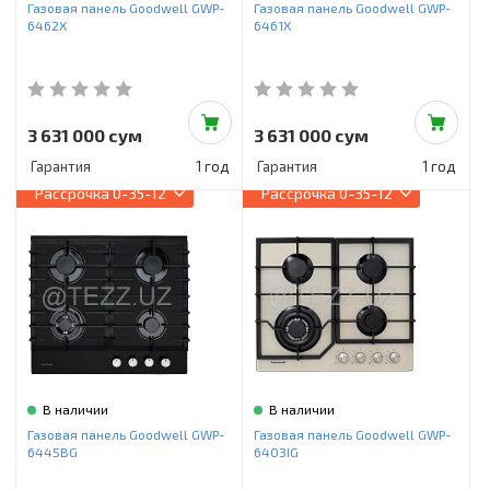
Газовая панель Goodwell GWP-
Газовая панель Goodwell GWP-
6462X
6461X
3 631 000 сум
3 631 000 сум
Гарантия
1 год
Гарантия
1 год
Рассрочка
0-35-12
Рассрочка
0-35-12
В наличии
В наличии
Газовая панель Goodwell GWP-
Газовая панель Goodwell GWP-
6445BG
6403IG