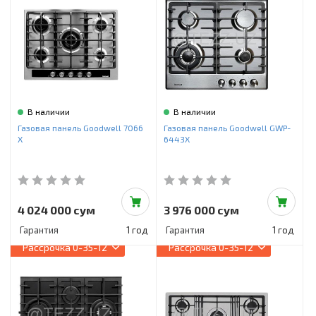
В наличии
В наличии
Газовая панель Goodwell 7066
Газовая панель Goodwell GWP-
X
6443X
4 024 000 сум
3 976 000 сум
Гарантия
1 год
Гарантия
1 год
Рассрочка
0-35-12
Рассрочка
0-35-12