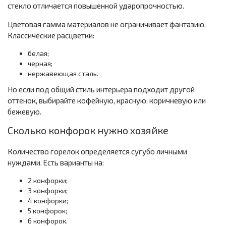
стекло отличается повышенной ударопрочностью.
Цветовая гамма материалов не ограничивает фантазию.
Классические расцветки:
белая;
черная;
нержавеющая сталь.
Но если под общий стиль интерьера подходит другой
оттенок, выбирайте кофейную, красную, коричневую или
бежевую.
Сколько конфорок нужно хозяйке
Количество горелок определяется сугубо личными
нуждами. Есть варианты на:
2 конфорки;
3 конфорки;
4 конфорки;
5 конфорок;
6 конфорок.