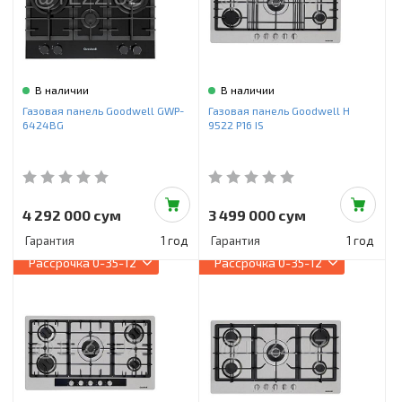
В наличии
В наличии
Газовая панель Goodwell GWP-
Газовая панель Goodwell H
6424BG
9522 P16 IS
4 292 000 сум
3 499 000 сум
Гарантия
1 год
Гарантия
1 год
Рассрочка
0-35-12
Рассрочка
0-35-12