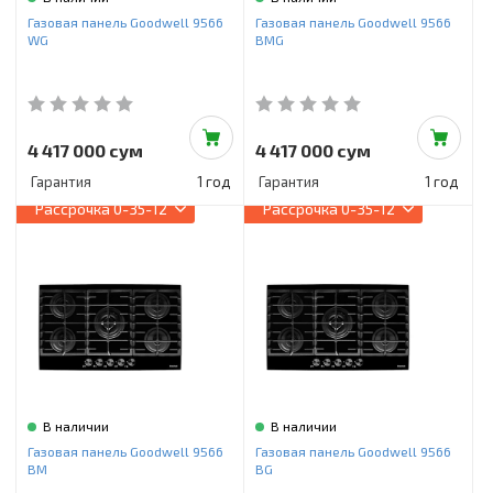
Инструменты и техника
Газовая панель Goodwell 9566
Газовая панель Goodwell 9566
WG
BMG
Товары для дома
Красота и здоровье
Пылесосы
4 417 000 сум
4 417 000 сум
Гарантия
1 год
Гарантия
1 год
Фильтры для воды
Рассрочка
0-35-12
Рассрочка
0-35-12
Сантехника
В наличии
В наличии
Газовая панель Goodwell 9566
Газовая панель Goodwell 9566
BM
BG