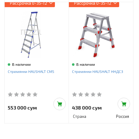
Рассрочка
0-35-12
Рассрочка
0-35-12
В наличии
В наличии
Стремянки HAUSHALT СМ5
Стремянки HAUSHALT ННДС3
553 000 сум
438 000 сум
Страна
Россия