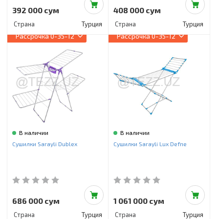
392 000 сум
408 000 сум
Страна
Турция
Страна
Турция
Рассрочка
0-35-12
Рассрочка
0-35-12
В наличии
В наличии
Сушилки Sarayli Dublex
Сушилки Sarayli Lux Defne
686 000 сум
1 061 000 сум
Страна
Турция
Страна
Турция