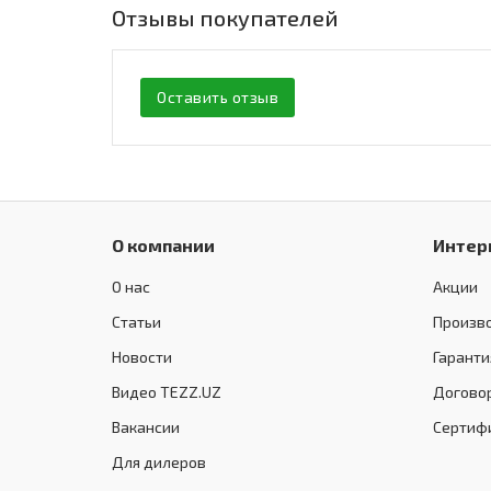
Отзывы покупателей
Оставить отзыв
О компании
Интер
О нас
Акции
Статьи
Произв
Новости
Гаранти
Видео TEZZ.UZ
Догово
Вакансии
Сертиф
Для дилеров