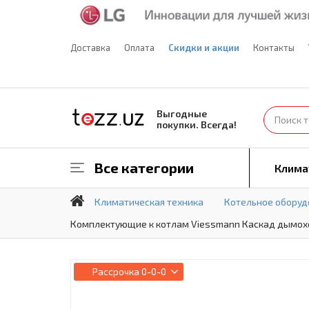
Доставка
Оплата
Скидки и акции
Контакты
Выгодные
покупки. Всегда!
Все категории
Клима
Климатическая техника
Котельное оборуд
Комплектующие к котлам Viessmann Каскад дымоход
Рассрочка
0-0-0