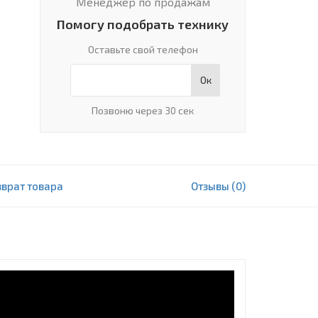
Менеджер по продажам
Помогу подобрать технику
Оставьте свой телефон
Ок
Позвоню через 30 сек
зврат товара
Отзывы (0)
12 348 000 сум
В корзину