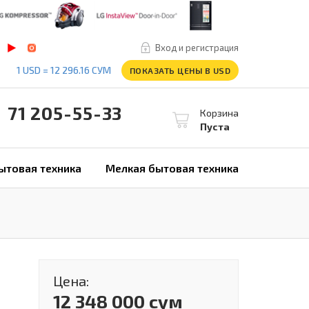
Вход и регистрация
1 USD = 12 296.16 СУМ
ПОКАЗАТЬ ЦЕНЫ В USD
1 205-55-33
Корзина
Пуста
ытовая техника
Мелкая бытовая техника
Цена:
12 348 000 сум