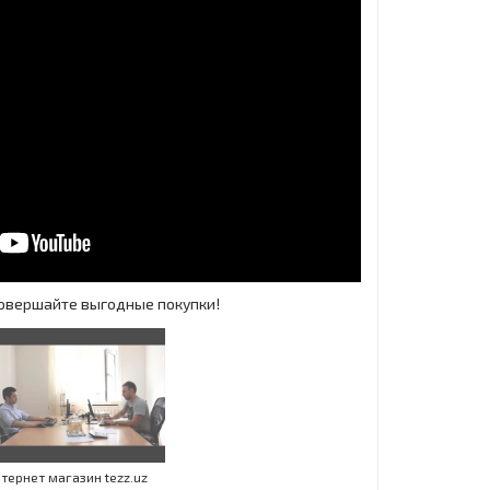
 Совершайте выгодные покупки!
Инт
тернет магазин tezz.uz