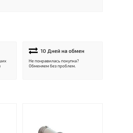
10 Дней на обмен
ших
Не понравилась покупка?
и
Обменяем без проблем.