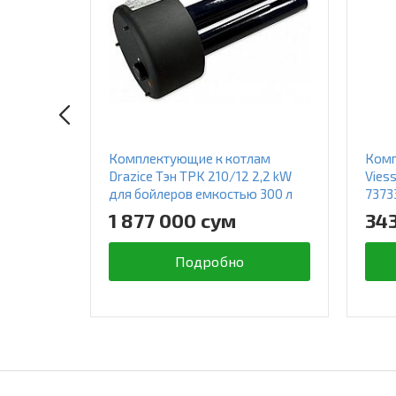
Комплектующие к котлам
Комп
Drazice Тэн TPK 210/12 2,2 kW
Vies
для бойлеров емкостью 300 л
7373
1 877 000 сум
34
Подробно