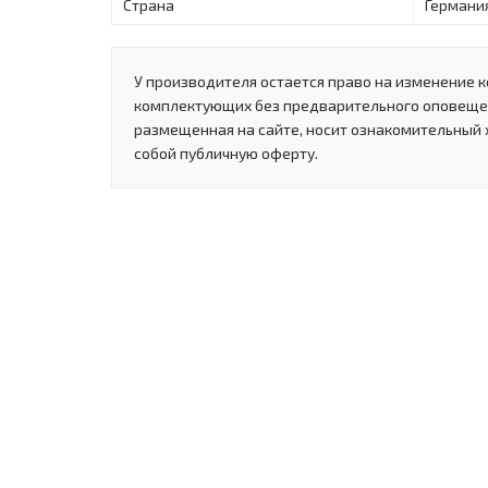
Страна
Германи
У производителя остается право на изменение к
комплектующих без предварительного оповеще
размещенная на сайте, носит ознакомительный 
собой публичную оферту.