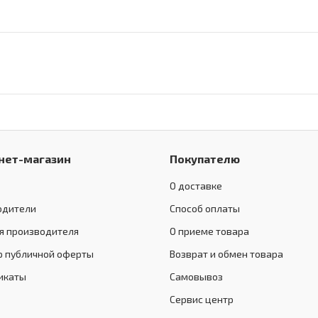
нет-магазин
Покупателю
О доставке
одители
Способ оплаты
я производителя
О приеме товара
р публичной оферты
Возврат и обмен товара
икаты
Самовывоз
Сервис центр