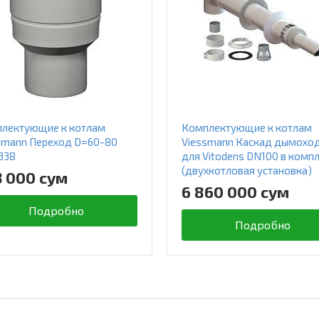
лектующие к котлам
Комплектующие к котлам
smann Переход D=60-80
Viessmann Каскад дымохо
338
для Vitodens DN100 в комп
(двухкотловая установка)
3 000 сум
6 860 000 сум
Подробно
Подробно