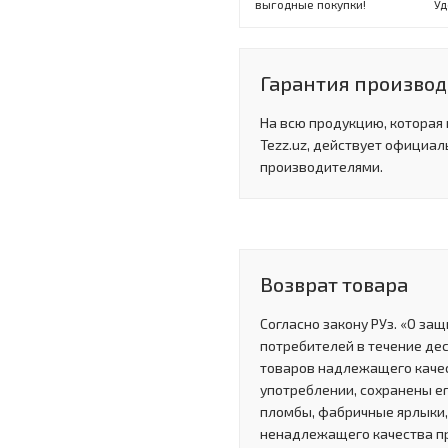
выгодные покупки!
Уд
Гарантия произво
На всю продукцию, которая
Tezz.uz, действует официал
производителями.
Возврат товара
Согласно закону РУз. «О за
потребителей в течение де
товаров надлежащего качес
употреблении, сохранены ег
пломбы, фабричные ярлыки, 
ненадлежащего качества п