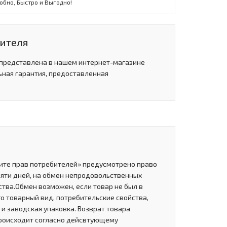
обно, Быстро и Выгодно!
дителя
 представлена в нашем интернет-магазине
ьная гарантия, предоставленная
щите прав потребителей» предусмотрено право
сяти дней, на обмен непродовольственных
тва.Обмен возможен, если товар не был в
о товарный вид, потребительские свойства,
и заводская упаковка. Возврат товара
роисходит согласно дейсвтующему