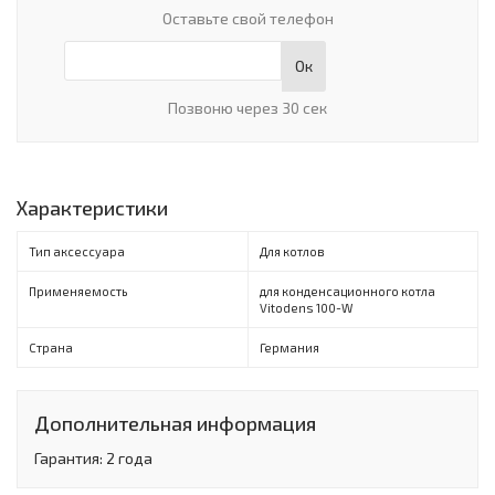
Оставьте свой телефон
Ок
Позвоню через 30 сек
Характеристики
Тип аксессуара
Для котлов
Применяемость
для конденсационного котла
Vitodens 100-W
Страна
Германия
Дополнительная информация
Гарантия: 2 года