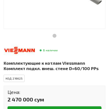
Инструменты и техника
Товары для дома
Красота и здоровье
Пылесосы
Фильтры для воды
В наличии
Сантехника
Комплектующие к котлам Viessmann
Комплект подкл. внеш. стене D=60/100 PPs
КОД 216625
Цена:
2 470 000 сум