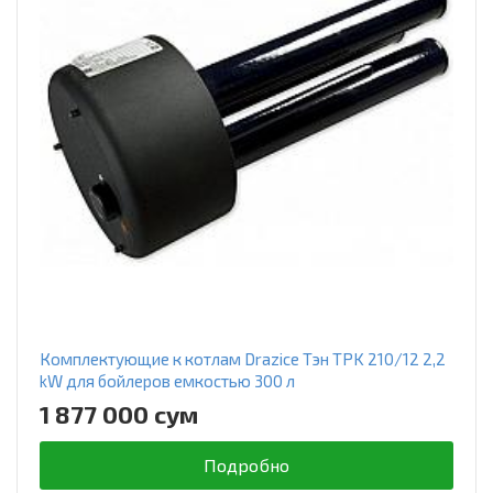
Комплектующие к котлам Drazice Тэн TPK 210/12 2,2
kW для бойлеров емкостью 300 л
1 877 000 сум
Подробно