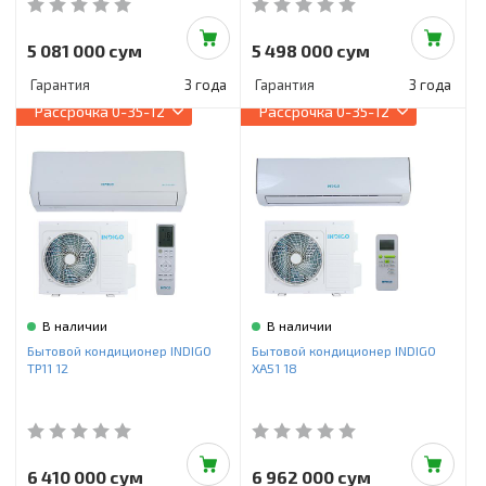
5 081 000 сум
5 498 000 сум
Гарантия
3 года
Гарантия
3 года
Рассрочка
0-35-12
Рассрочка
0-35-12
В наличии
В наличии
Бытовой кондиционер INDIGO
Бытовой кондиционер INDIGO
TP11 12
XA51 18
6 410 000 сум
6 962 000 сум