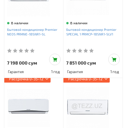
В наличии
В наличии
Бытовой кондиционер Premier
Бытовой кондиционер Premier
NEOS PRMNE-18SNR1-SL
SPECIAL 1 PRMCP-18SNR1-SLV1
7 198 000 сум
7 851 000 сум
Гарантия
1 год
Гарантия
1 год
Рассрочка
0-35-12
Рассрочка
0-35-12