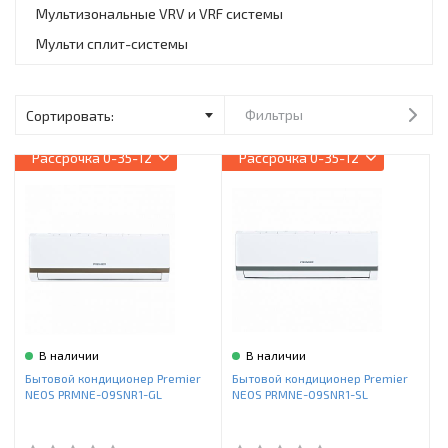
Инструменты и техника
Мультизональные VRV и VRF системы
Мульти сплит-системы
Товары для дома
Красота и здоровье
Фильтры
Пылесосы
Рассрочка
0-35-12
Рассрочка
0-35-12
Фильтры для воды
Сантехника
В наличии
В наличии
Бытовой кондиционер Premier
Бытовой кондиционер Premier
NEOS PRMNE-09SNR1-GL
NEOS PRMNE-09SNR1-SL