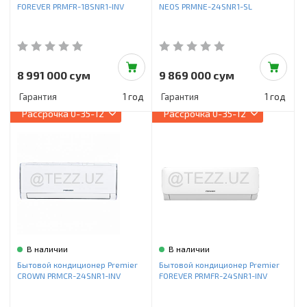
FOREVER PRMFR-18SNR1-INV
NEOS PRMNE-24SNR1-SL
8 991 000 сум
9 869 000 сум
Гарантия
1 год
Гарантия
1 год
Рассрочка
0-35-12
Рассрочка
0-35-12
В наличии
В наличии
Бытовой кондиционер Premier
Бытовой кондиционер Premier
CROWN PRMCR-24SNR1-INV
FOREVER PRMFR-24SNR1-INV