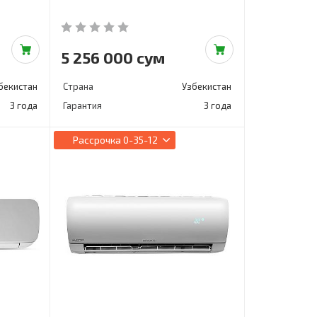
5 256 000 сум
бекистан
Страна
Узбекистан
3 года
Гарантия
3 года
Рассрочка
0-35-12