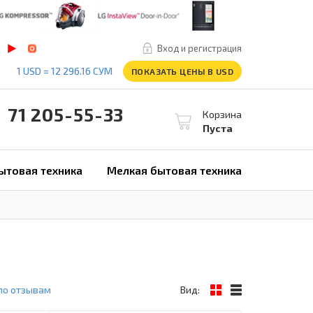
Вход и регистрация
1 USD = 12 296.16 СУМ
ПОКАЗАТЬ ЦЕНЫ В USD
1 205-55-33
Корзина
Пуста
ытовая техника
Мелкая бытовая техника
по отзывам
Вид: