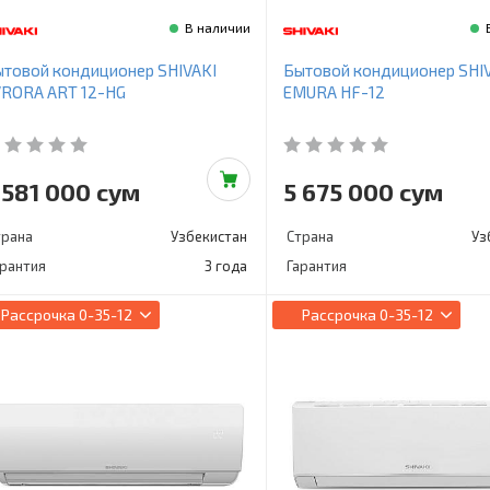
В наличии
товой кондиционер SHIVAKI
Бытовой кондиционер SHI
VRORA ART 12-HG
EMURA HF-12
 581 000 сум
5 675 000 сум
трана
Узбекистан
Страна
Уз
арантия
3 года
Гарантия
Рассрочка
0-35-12
Рассрочка
0-35-12