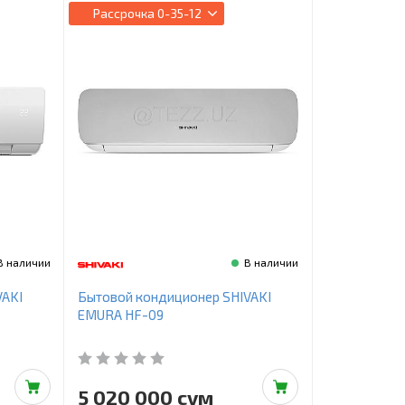
Рассрочка
0-35-12
В наличии
В наличии
VAKI
Бытовой кондиционер SHIVAKI
EMURA HF-09
5 020 000 сум