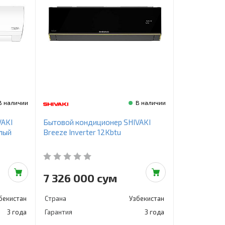
В наличии
В наличии
VAKI
Бытовой кондиционер SHIVAKI
елый
Breeze Inverter 12Kbtu
7 326 000 сум
бекистан
Страна
Узбекистан
3 года
Гарантия
3 года