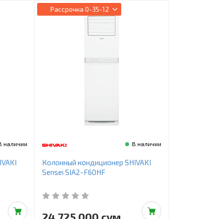
Рассрочка
0-35-12
В наличии
В наличии
IVAKI
Колонный кондиционер SHIVAKI
Sensei SIA2-F60HF
24 725 000 сум