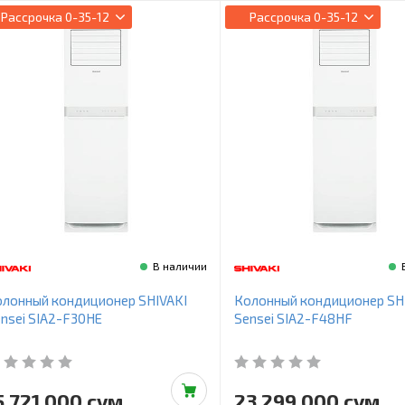
Рассрочка
0-35-12
Рассрочка
0-35-12
В наличии
лонный кондиционер SHIVAKI
Колонный кондиционер SH
nsei SIA2-F30HE
Sensei SIA2-F48HF
5 721 000 сум
23 299 000 сум