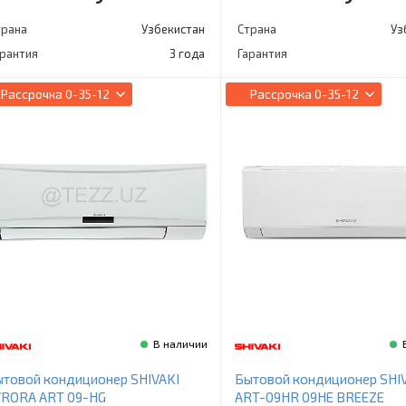
трана
Узбекистан
Страна
Уз
арантия
3 года
Гарантия
Рассрочка
0-35-12
Рассрочка
0-35-12
В наличии
товой кондиционер SHIVAKI
Бытовой кондиционер SHI
VRORA ART 09-HG
ART-09HR 09HE BREEZE