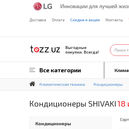
Доставка
Оплата
Скидки и акции
Контакты
Выгодные
покупки. Всегда!
Все категории
Клима
Климатическая техника
Кондиционеры
Кондиционеры SHIVAKI
18 
Сорт
Кондиционеры