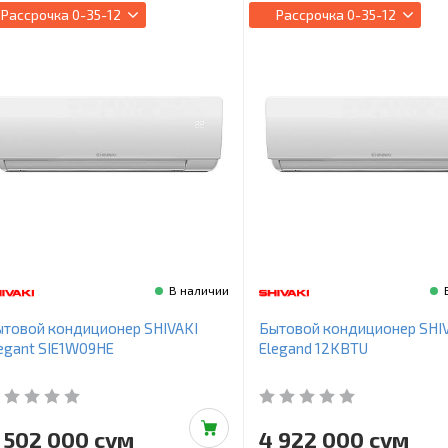
Рассрочка
0-35-12
Рассрочка
0-35-12
В наличии
товой кондиционер SHIVAKI
Бытовой кондиционер SHI
egant SIE1W09HE
Elegand 12KBTU
 502 000 сум
4 922 000 сум