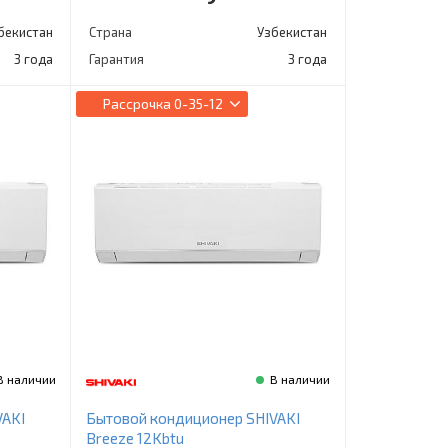
бекистан
Страна
Узбекистан
3 года
Гарантия
3 года
Рассрочка
0-35-12
В наличии
В наличии
VAKI
Бытовой кондиционер SHIVAKI
Breeze 12Kbtu