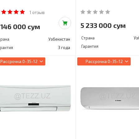
1 отзыв
5 233 000 сум
 146 000 сум
Страна
Уз
трана
Узбекистан
Гарантия
арантия
3 года
Рассрочка
0-35-12
Рассрочка
0-35-12