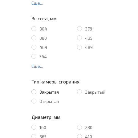
Еще...
Высота, мм
304
376
380
435
469
489
564
Еще...
Тип камеры сгорания
Закрытая
Закрытый
Открытая
Диаметр, мм
160
280
365
410