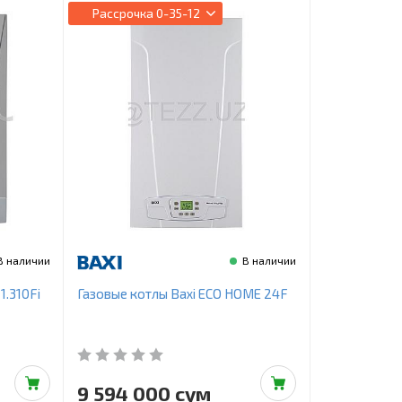
Рассрочка
0-35-12
В наличии
В наличии
1.310Fi
Газовые котлы Baxi ECO HOME 24F
9 594 000 сум