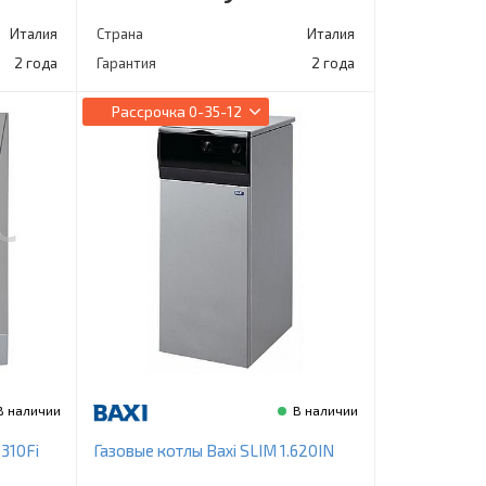
Италия
Страна
Италия
2 года
Гарантия
2 года
Рассрочка
0-35-12
В наличии
В наличии
310Fi
Газовые котлы Baxi SLIM 1.620IN