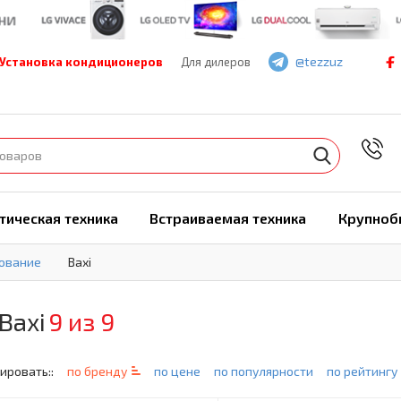
@tezzuz
Установка кондиционеров
Для дилеров
7
тическая техника
Встраиваемая техника
Крупноб
ование
Baxi
Baxi
9 из 9
ировать::
по бренду
по цене
по популярности
по рейтингу