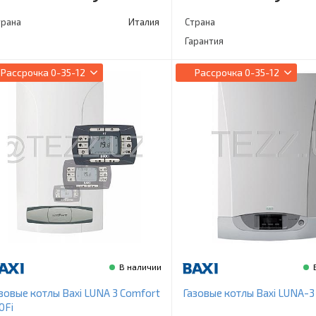
трана
Италия
Страна
Гарантия
Рассрочка
0-35-12
Рассрочка
0-35-12
В наличии
зовые котлы Baxi LUNA 3 Comfort
Газовые котлы Baxi LUNA-3 
0Fi