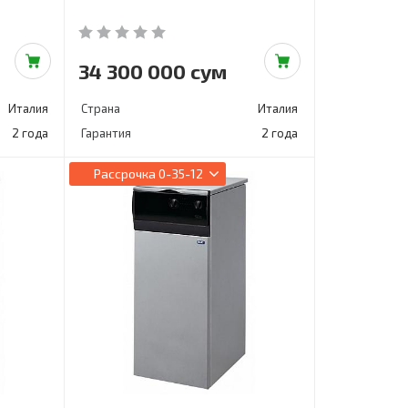
34 300 000 сум
Италия
Страна
Италия
2 года
Гарантия
2 года
Рассрочка
0-35-12