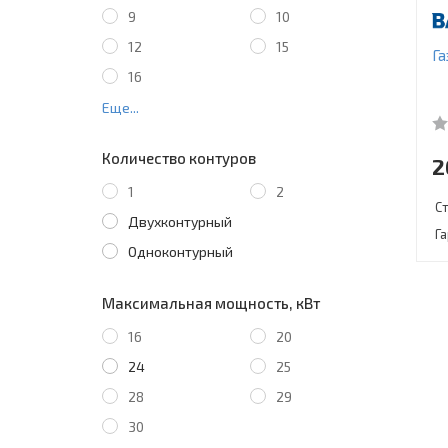
9
10
12
15
Га
16
Еще...
Количество контуров
2
1
2
С
Двухконтурный
Г
Одноконтурный
Максимальная мощность, кВт
16
20
24
25
28
29
30