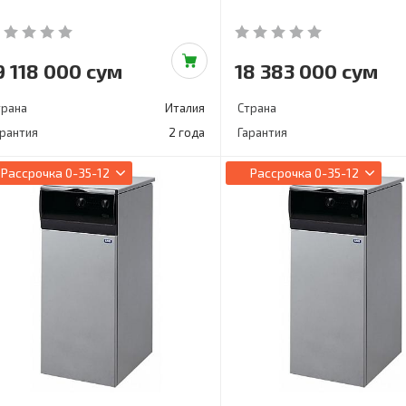
9 118 000 сум
18 383 000 сум
трана
Италия
Страна
арантия
2 года
Гарантия
Рассрочка
0-35-12
Рассрочка
0-35-12