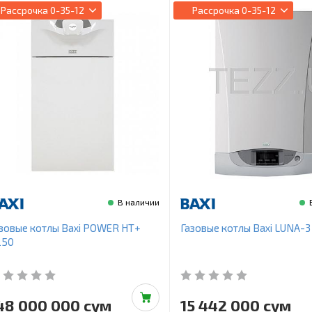
Рассрочка
0-35-12
Рассрочка
0-35-12
В наличии
зовые котлы Baxi POWER HT+
Газовые котлы Baxi LUNA-3 
250
48 000 000 сум
15 442 000 сум