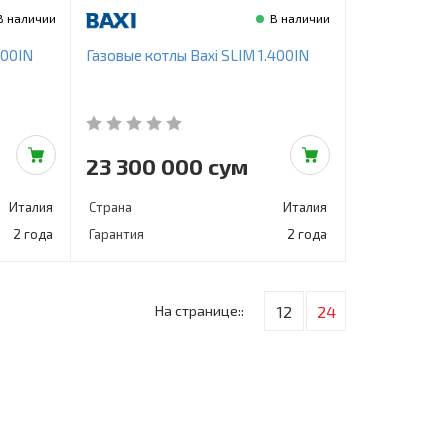
В наличии
В наличии
300IN
Газовые котлы Baxi SLIM 1.400IN
23 300 000 сум
Италия
Страна
Италия
2 года
Гарантия
2 года
На странице::
12
24