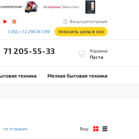
Вход и регистрация
1 USD = 12 296.16 СУМ
ПОКАЗАТЬ ЦЕНЫ В USD
1 205-55-33
Корзина
Пуста
ытовая техника
Мелкая бытовая техника
по отзывам
Вид: