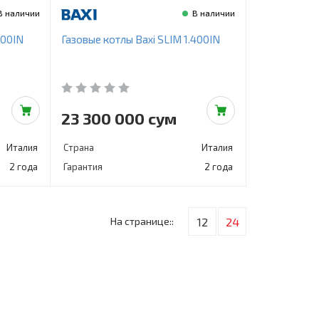
В наличии
В наличии
300IN
Газовые котлы Baxi SLIM 1.400IN
23 300 000 сум
Италия
Страна
Италия
2 года
Гарантия
2 года
На странице::
12
24