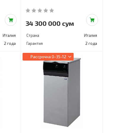
34 300 000 сум
Италия
Страна
Италия
2 года
Гарантия
2 года
Рассрочка
0-35-12