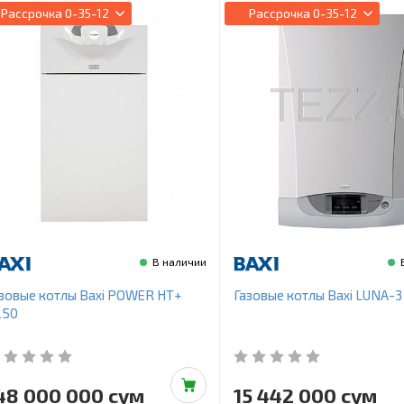
Рассрочка
0-35-12
Рассрочка
0-35-12
В наличии
зовые котлы Baxi POWER HT+
Газовые котлы Baxi LUNA-3 
250
48 000 000 сум
15 442 000 сум