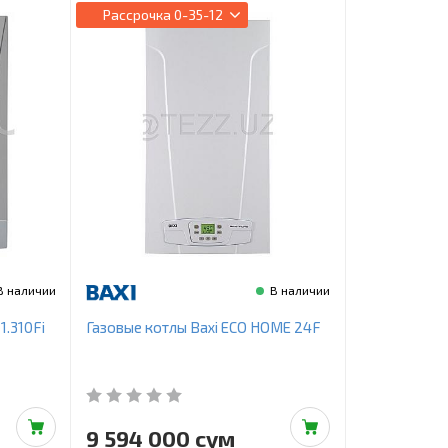
Рассрочка
0-35-12
В наличии
В наличии
1.310Fi
Газовые котлы Baxi ECO HOME 24F
9 594 000 сум