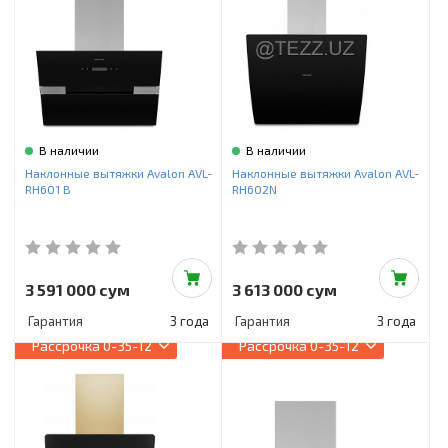
В наличии
В наличии
Наклонные вытяжки Avalon AVL-
Наклонные вытяжки Avalon AVL-
RH601 B
RH602N
3 591 000 сум
3 613 000 сум
Гарантия
3 года
Гарантия
3 года
Рассрочка
0-35-12
Рассрочка
0-35-12