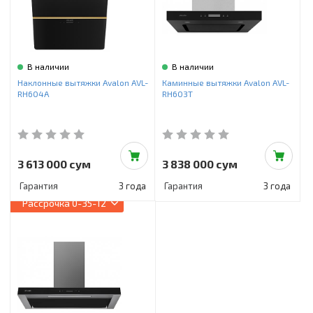
В наличии
В наличии
Наклонные вытяжки Avalon AVL-
Каминные вытяжки Avalon AVL-
RH604A
RH603T
3 613 000 сум
3 838 000 сум
Гарантия
3 года
Гарантия
3 года
Рассрочка
0-35-12