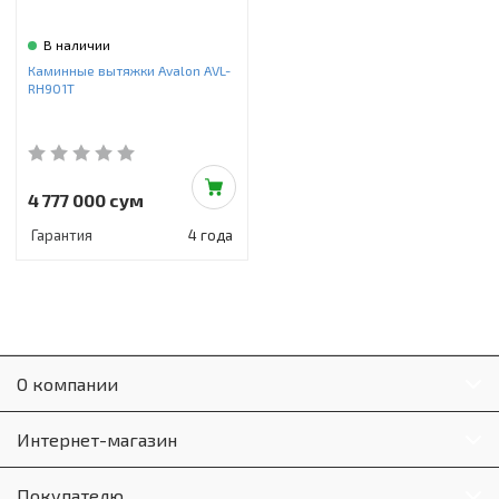
В наличии
Каминные вытяжки Avalon AVL-
RH901T
4 777 000 сум
Гарантия
4 года
О компании
Интернет-магазин
Покупателю