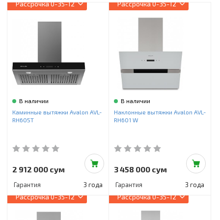
Инструменты и техника
Рассрочка
0-35-12
Рассрочка
0-35-12
Товары для дома
Красота и здоровье
Пылесосы
Фильтры для воды
В наличии
В наличии
Сантехника
Каминные вытяжки Avalon AVL-
Наклонные вытяжки Avalon AVL-
RH605T
RH601 W
2 912 000 сум
3 458 000 сум
Гарантия
3 года
Гарантия
3 года
Рассрочка
0-35-12
Рассрочка
0-35-12