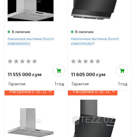
В наличии
В наличии
Каминные вытяжки Bosch
Наклонные вытяжки Bosch
DWB66DM50
DWK095G60T
11 555 000 сум
11 605 000 сум
Гарантия
1 год
Гарантия
1 год
Рассрочка
0-35-12
Рассрочка
0-35-12