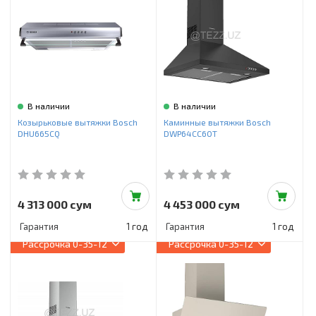
В наличии
В наличии
Козырьковые вытяжки Bosch
Каминные вытяжки Bosch
DHU665CQ
DWP64CC60T
4 313 000 сум
4 453 000 сум
Гарантия
1 год
Гарантия
1 год
Рассрочка
0-35-12
Рассрочка
0-35-12