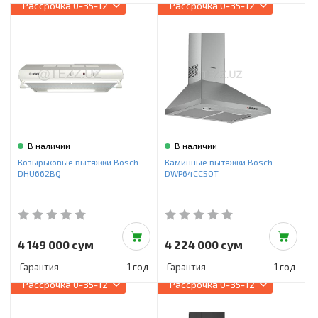
Инструменты и техника
Рассрочка
0-35-12
Рассрочка
0-35-12
Товары для дома
Красота и здоровье
Пылесосы
Фильтры для воды
В наличии
В наличии
Сантехника
Козырьковые вытяжки Bosch
Каминные вытяжки Bosch
DHU662BQ
DWP64CC50T
4 149 000 сум
4 224 000 сум
Гарантия
1 год
Гарантия
1 год
Рассрочка
0-35-12
Рассрочка
0-35-12