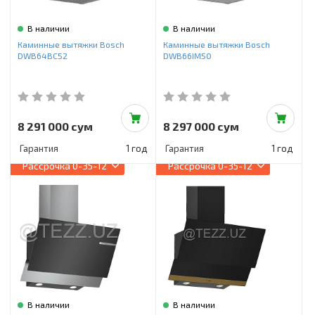
В наличии
В наличии
Каминные вытяжки Bosch
Каминные вытяжки Bosch
DWB64BC52
DWB66IM50
8 291 000 сум
8 297 000 сум
Гарантия
1 год
Гарантия
1 год
Рассрочка
0-35-12
Рассрочка
0-35-12
В наличии
В наличии