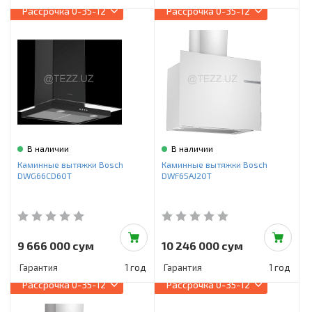
Рассрочка
0-35-12
Рассрочка
0-35-12
В наличии
В наличии
Каминные вытяжки Bosch
Каминные вытяжки Bosch
DWG66CD60T
DWF65AJ20T
9 666 000 сум
10 246 000 сум
Гарантия
1 год
Гарантия
1 год
Рассрочка
0-35-12
Рассрочка
0-35-12