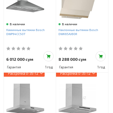
В наличии
В наличии
Каминные вытяжки Bosch
Наклонные вытяжки Bosch
DWP94CC50T
DWK65AJ80R
6 012 000 сум
8 288 000 сум
Гарантия
1 год
Гарантия
1 год
Рассрочка
0-35-12
Рассрочка
0-35-12