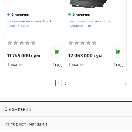
В наличии
В наличии
Каминные вытяжки Bosch
Наклонные вытяжки Bosch
DWB96DM50
DWK65AD30R
11 745 000 сум
12 063 000 сум
Гарантия
1 год
Гарантия
1 год
1
2
О компании
Интернет-магазин