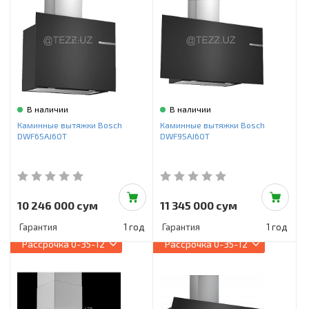
В наличии
В наличии
Каминные вытяжки Bosch
Каминные вытяжки Bosch
DWF65AJ60T
DWF95AJ60T
10 246 000 сум
11 345 000 сум
Гарантия
1 год
Гарантия
1 год
Рассрочка
0-35-12
Рассрочка
0-35-12