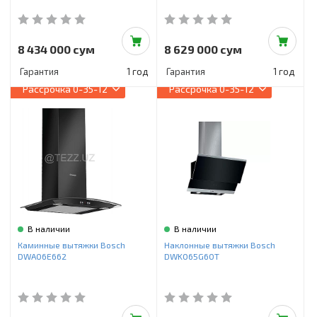
8 434 000 сум
8 629 000 сум
Гарантия
1 год
Гарантия
1 год
Рассрочка
0-35-12
Рассрочка
0-35-12
В наличии
В наличии
Каминные вытяжки Bosch
Наклонные вытяжки Bosch
DWA06E662
DWK065G60T