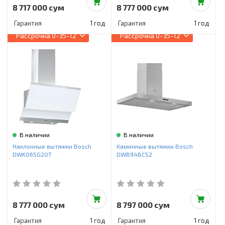
8 717 000 сум
8 777 000 сум
Гарантия
1 год
Гарантия
1 год
Рассрочка
0-35-12
Рассрочка
0-35-12
В наличии
В наличии
Наклонные вытяжки Bosch
Каминные вытяжки Bosch
DWK065G20T
DWB94BC52
8 777 000 сум
8 797 000 сум
Гарантия
1 год
Гарантия
1 год