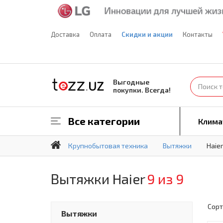
Доставка
Оплата
Скидки и акции
Контакты
Выгодные
покупки. Всегда!
Все категории
Клима
Крупнобытовая техника
Вытяжки
Haier
Вытяжки Haier
9 из 9
Сорт
Вытяжки