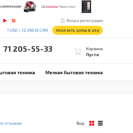
Вход и регистрация
1 USD = 12 296.16 СУМ
ПОКАЗАТЬ ЦЕНЫ В USD
1 205-55-33
Корзина
Пуста
ытовая техника
Мелкая бытовая техника
по отзывам
Вид: