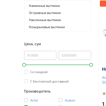
Каминные вытяжки
Островные вытяжки
Наклонные вытяжки
Козырьковые вытяжки
Цена, сум
Со скидкой
Ко
C бесплатной доставкой
S
Производитель
Artel
Avalon
1