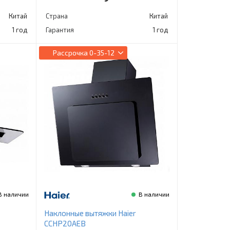
Китай
Страна
Китай
1 год
Гарантия
1 год
Рассрочка
0-35-12
В наличии
В наличии
Наклонные вытяжки Haier
CCHP20AEB