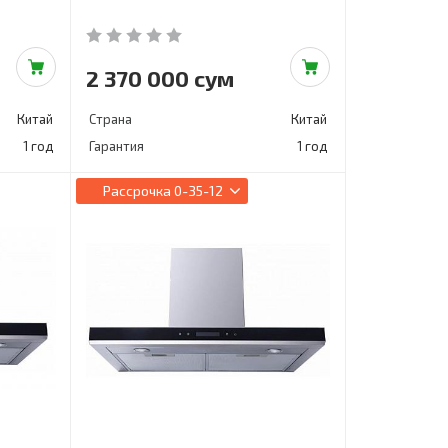
2 370 000 сум
Китай
Страна
Китай
1 год
Гарантия
1 год
Рассрочка
0-35-12