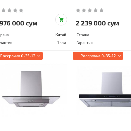
 976 000 сум
2 239 000 сум
трана
Китай
Страна
арантия
1 год
Гарантия
Рассрочка
0-35-12
Рассрочка
0-35-12