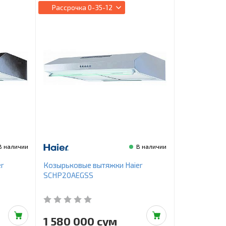
Рассрочка
0-35-12
В наличии
В наличии
r
Козырьковые вытяжки Haier
SCHP20AEGSS
1 580 000 сум