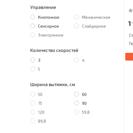
Управление
Кнопочное
Механическое
1
Сенсорное
Слайдерное
Электронное
С
Г
Количество скоростей
3
4
5
Ширина вытяжки, см
50
60
75
90
120
59,8
89,8