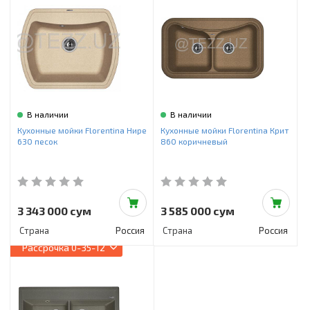
В наличии
В наличии
Кухонные мойки Florentina Нире
Кухонные мойки Florentina Крит
630 песок
860 коричневый
3 343 000 сум
3 585 000 сум
Страна
Россия
Страна
Россия
Рассрочка
0-35-12