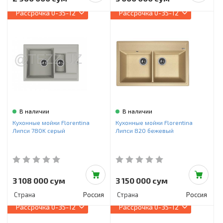
Рассрочка
0-35-12
Рассрочка
0-35-12
В наличии
В наличии
Кухонные мойки Florentina
Кухонные мойки Florentina
Липси 780K серый
Липси 820 бежевый
3 108 000 сум
3 150 000 сум
Страна
Россия
Страна
Россия
Рассрочка
0-35-12
Рассрочка
0-35-12