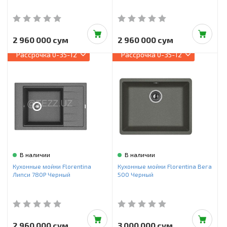
2 960 000 сум
2 960 000 сум
Рассрочка
0-35-12
Рассрочка
0-35-12
В наличии
В наличии
Кухонные мойки Florentina
Кухонные мойки Florentina Вега
Липси 780Р Черный
500 Черный
2 960 000 сум
3 000 000 сум