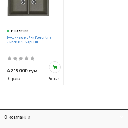
В наличии
Кухонные мойки Florentina
Липси 820 черный
4 215 000 сум
Страна
Россия
О компании