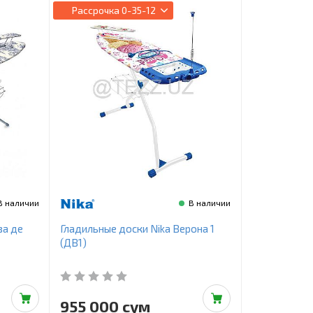
Рассрочка
0-35-12
В наличии
В наличии
за де
Гладильные доски Nika Верона 1
(ДВ1)
955 000 сум