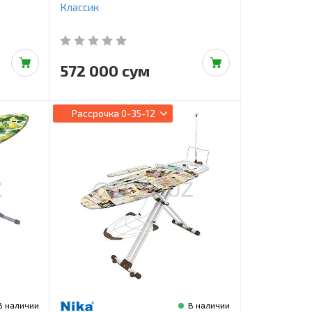
Классик
572 000 сум
Рассрочка
0-35-12
В наличии
В наличии