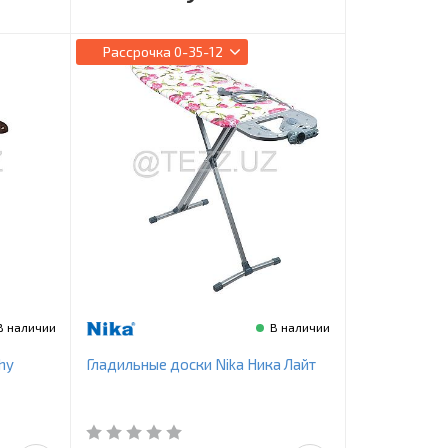
Рассрочка
0-35-12
В наличии
В наличии
hy
Гладильные доски Nika Ника Лайт