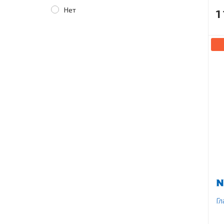
Нет
1
Гл