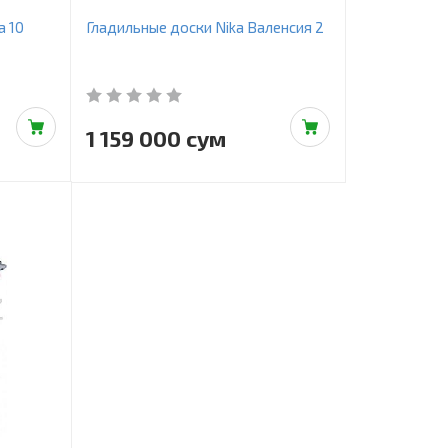
а 10
Гладильные доски Nika Валенсия 2
1 159 000 сум