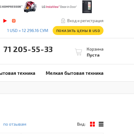
Вход и регистрация
1 USD = 12 296.16 СУМ
ПОКАЗАТЬ ЦЕНЫ В USD
1 205-55-33
Корзина
Пуста
ытовая техника
Мелкая бытовая техника
по отзывам
Вид: