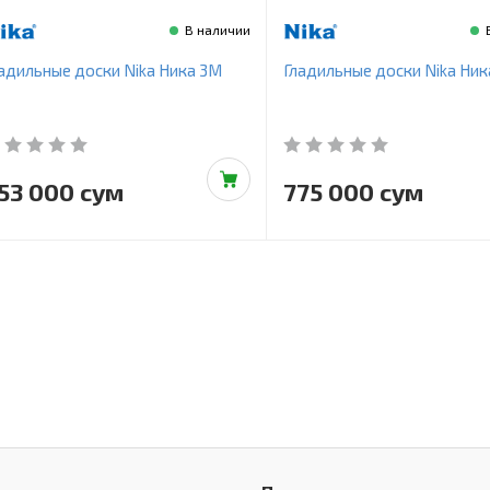
В наличии
адильные доски Nika Ника 3М
Гладильные доски Nika Ник
53 000 сум
775 000 сум