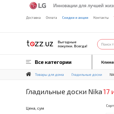
Доставка
Оплата
Скидки и акции
Контакты
Выгодные
покупки. Всегда!
Все категории
Клима
Товары для дома
Гладильные доски
Ni
Гладильные доски Nika
17 
Сорт
Цена, сум