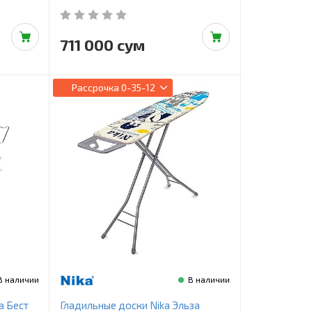
711 000 сум
Рассрочка
0-35-12
В наличии
В наличии
а Бест
Гладильные доски Nika Эльза