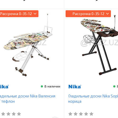
Рассрочка
0-35-12
Рассрочка
0-35-12
В наличии
адильные доски Nika Валенсия
Гладильные доски Nika Sop
 тефлон
корица