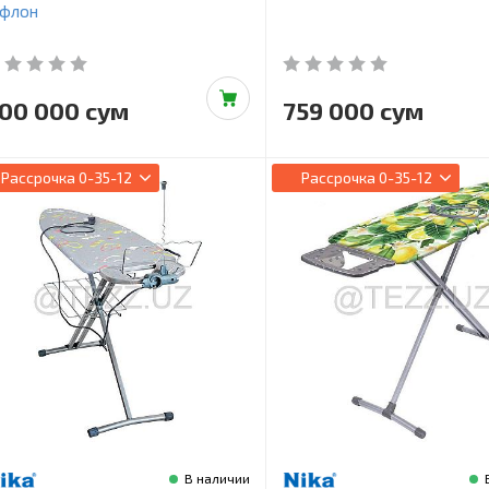
ефлон
00 000 сум
759 000 сум
Рассрочка
0-35-12
Рассрочка
0-35-12
В наличии