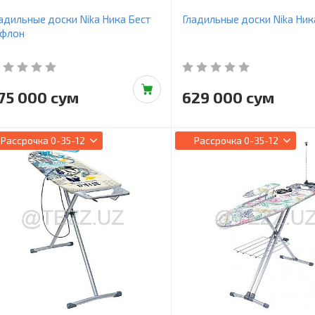
адильные доски Nika Ника Бест
Гладильные доски Nika Ник
ефлон
75 000 сум
629 000 сум
Рассрочка
0-35-12
Рассрочка
0-35-12