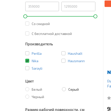
Со скидкой
C бесплатной доставкой
Производитель
Perilla
Haushalt
Nika
Hausmann
Sarayli
Цвет
Гл
Fa
Белый
Серый
Черный
9
Размер рабочей поверхности, см