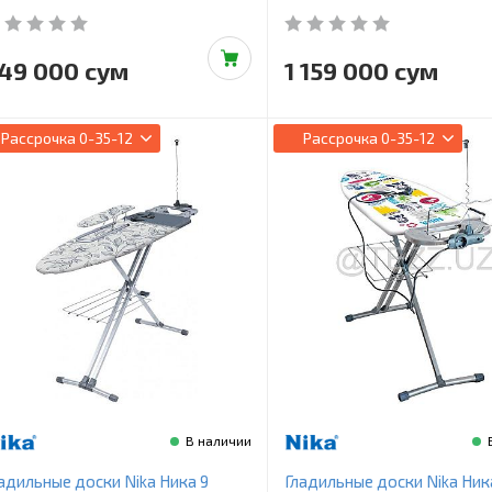
49 000 сум
1 159 000 сум
Рассрочка
0-35-12
Рассрочка
0-35-12
В наличии
адильные доски Nika Ника 9
Гладильные доски Nika Ник