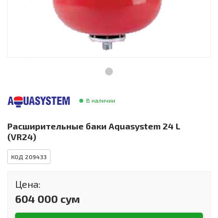
Инструменты и техника
Товары для дома
Красота и здоровье
Пылесосы
Фильтры для воды
В наличии
Сантехника
Расширительные баки Aquasystem 24 L
(VR24)
КОД 209433
Цена:
604 000 сум