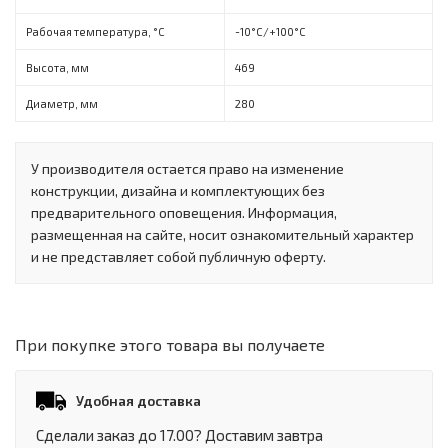
Рабочая температура, °C
-10°C/+100°C
Высота, мм
469
Диаметр, мм
280
У производителя остается право на изменение
конструкции, дизайна и комплектующих без
предварительного оповещения. Информация,
размещенная на сайте, носит ознакомительный характер
и не представляет собой публичную оферту.
При покупке этого товара вы получаете
Удобная доставка
Сделали заказ до 17.00? Доставим завтра