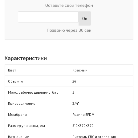
Оставьте свой телефон
Ок
Позвоню через 30 сек
Характеристики
Цвет
Красный
Объем, л
24
Макс. рабочее давление, бар
5
Присоединение
3/4"
Мембрана
Резина EPDM
Размер упаковки, мм
510X570X570
Назначение
Системы ГВС и отопления