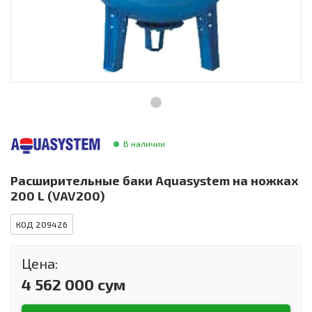
Инструменты и техника
Товары для дома
Красота и здоровье
Пылесосы
Фильтры для воды
В наличии
Сантехника
Расширительные баки Aquasystem на ножках
200 L (VAV200)
КОД 209426
Цена:
4 562 000 сум