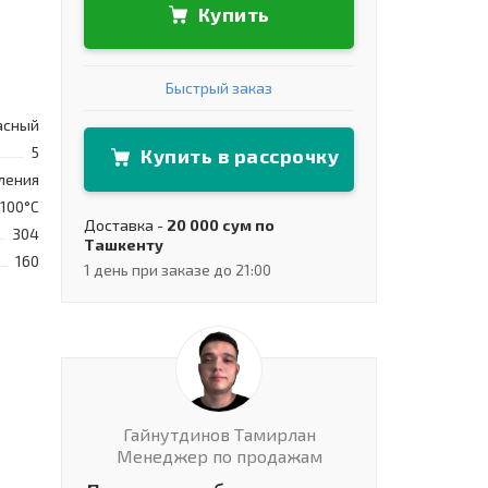
Купить
Быстрый заказ
асный
5
Купить в рассрочку
ления
+100°C
Доставка -
20 000 сум по
304
Ташкенту
160
1 день при заказе до 21:00
Гайнутдинов Тамирлан
Менеджер по продажам