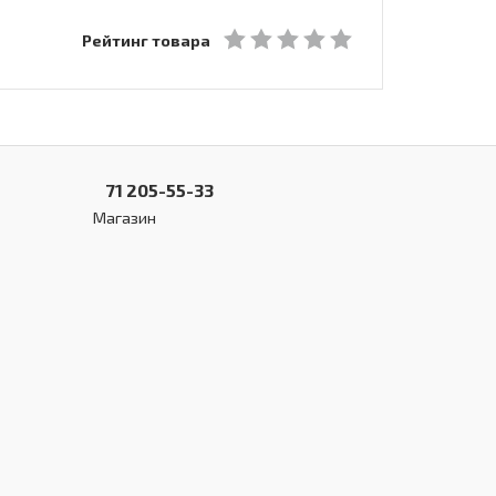
Рейтинг товара
71 205-55-33
Магазин