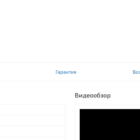
)
Гарантия
Во
Видеообзор