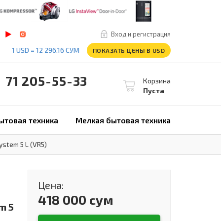
Вход и регистрация
1 USD = 12 296.16 СУМ
ПОКАЗАТЬ ЦЕНЫ В USD
1 205-55-33
Корзина
Пуста
ытовая техника
Мелкая бытовая техника
stem 5 L (VR5)
Цена:
418 000 сум
m 5