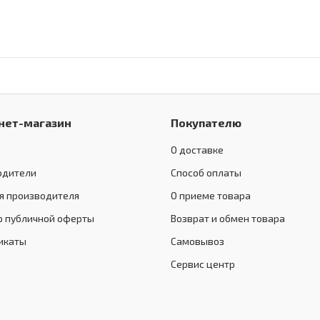
нет-магазин
Покупателю
О доставке
одители
Способ оплаты
я производителя
О приеме товара
р публичной оферты
Возврат и обмен товара
икаты
Самовывоз
Сервис центр