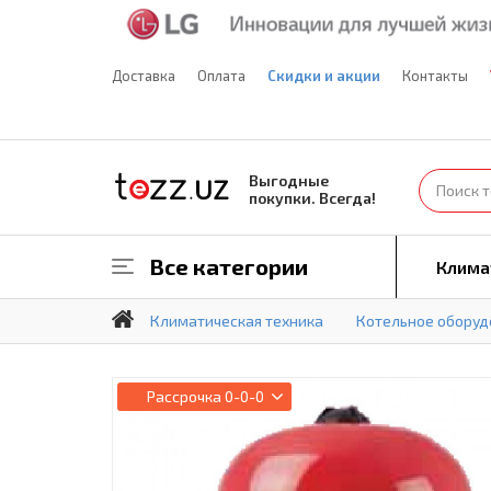
Доставка
Оплата
Скидки и акции
Контакты
Выгодные
покупки. Всегда!
Все категории
Клима
Климатическая техника
Котельное оборуд
Рассрочка
0-0-0