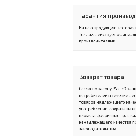
Гарантия произво
На всю продукцию, которая
Tezz.uz, действует официал
производителями.
Возврат товара
Согласно закону РУз. «О за
потребителей в течение де
товаров надлежащего качес
употреблении, сохранены ег
пломбы, фабричные ярлыки, 
ненадлежащего качества п
законодательству.