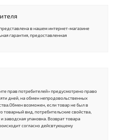
дителя
 представлена в нашем интернет-магазине
ьная гарантия, предоставленная
щите прав потребителей» предусмотрено право
сяти дней, на обмен непродовольственных
тва.Обмен возможен, если товар не был в
о товарный вид, потребительские свойства,
и заводская упаковка. Возврат товара
роисходит согласно дейсвтующему