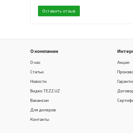
Оставить отзыв
О компании
Интер
О нас
Акции
Статьи
Произв
Новости
Гаранти
Видео TEZZ.UZ
Догово
Вакансии
Сертиф
Для дилеров
Контакты