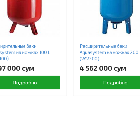
ирительные баки
Расширительные баки
system на ножках 100 L
Aquasystem на ножках 200 
100)
(VAV200)
97 000 сум
4 562 000 сум
Подробно
Подробно