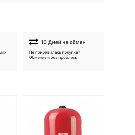
10 Дней на обмен
ших
Не понравилась покупка?
и
Обменяем без проблем.