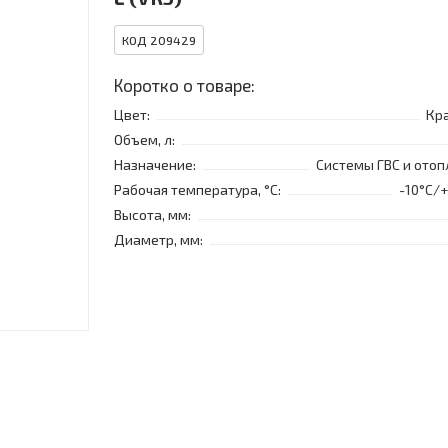
КОД 209429
Коротко о товаре:
Цвет:
Кр
Объем, л:
Назначение:
Системы ГВС и отоп
Рабочая температура, °C:
-10°C/
Высота, мм:
Диаметр, мм: