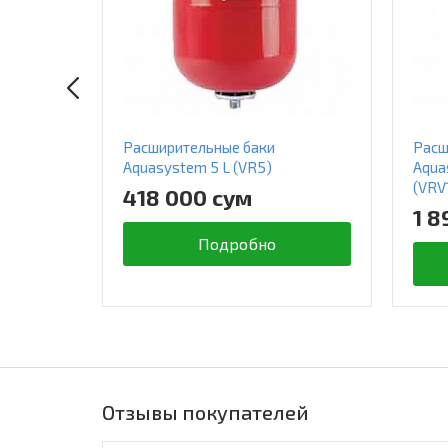
Расширительные баки
Расш
Aquasystem 5 L (VR5)
Aqua
(VRV
418 000 сум
1 8
Подробно
Отзывы покупателей