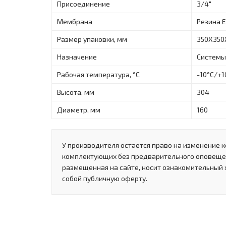
Присоединение
3/4"
Мембрана
Резина 
Размер упаковки, мм
350X350
Назначение
Системы
Рабочая температура, °C
-10°C/+1
Высота, мм
304
Диаметр, мм
160
У производителя остается право на изменение к
комплектующих без предварительного оповеще
размещенная на сайте, носит ознакомительный 
собой публичную оферту.