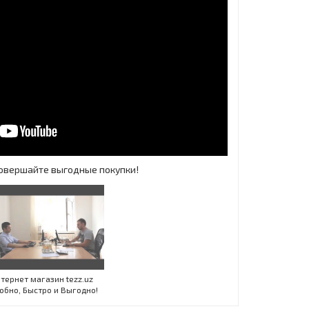
 Совершайте выгодные покупки!
Инт
тернет магазин tezz.uz
обно, Быстро и Выгодно!