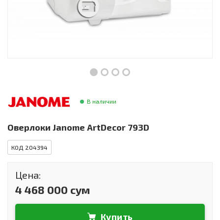
Инструменты и техника
Товары для дома
Красота и здоровье
Пылесосы
Фильтры для воды
В наличии
Сантехника
Оверлоки Janome ArtDecor 793D
КОД 204394
Цена:
4 468 000 сум
Купить