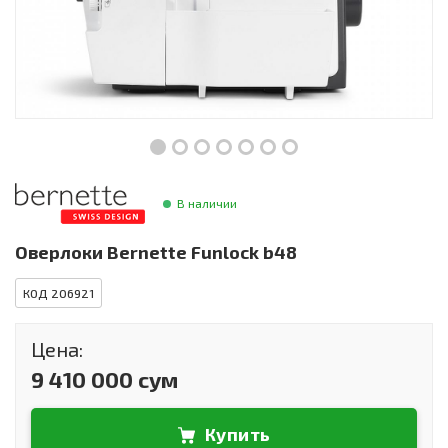
Инструменты и техника
Товары для дома
Красота и здоровье
Пылесосы
Фильтры для воды
В наличии
Сантехника
Оверлоки Bernette Funlock b48
КОД 206921
Цена:
9 410 000 сум
Купить