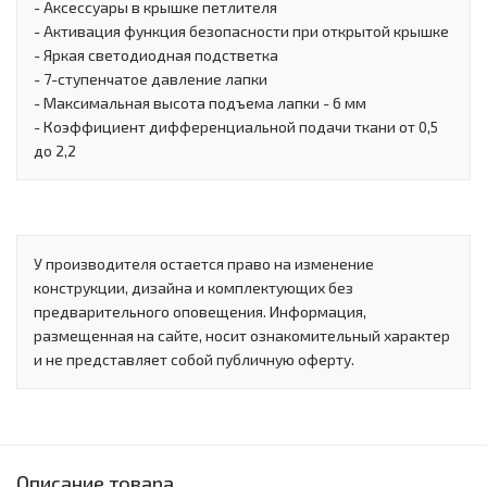
- Аксессуары в крышке петлителя
- Активация функция безопасности при открытой крышке
- Яркая светодиодная подстветка
- 7-ступенчатое давление лапки
- Максимальная высота подъема лапки - 6 мм
- Коэффициент дифференциальной подачи ткани от 0,5
до 2,2
У производителя остается право на изменение
конструкции, дизайна и комплектующих без
предварительного оповещения. Информация,
размещенная на сайте, носит ознакомительный характер
и не представляет собой публичную оферту.
Описание товара