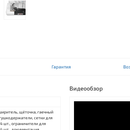
Гарантия
Во
Видеообзор
ширитель, щёточка, гаечный
тушкодержатели, сетки для
4 шт., ограничители для
4 шт., документация,