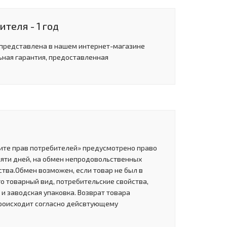
теля - 1 год
 представлена в нашем интернет-магазине
ьная гарантия, предоставленная
щите прав потребителей» предусмотрено право
сяти дней, на обмен непродовольственных
тва.Обмен возможен, если товар не был в
о товарный вид, потребительские свойства,
и заводская упаковка. Возврат товара
роисходит согласно дейсвтующему