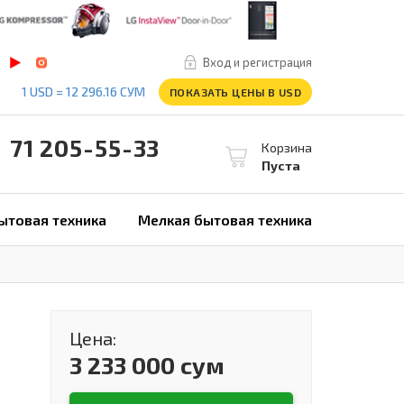
Вход и регистрация
1 USD = 12 296.16 СУМ
ПОКАЗАТЬ ЦЕНЫ В USD
1 205-55-33
Корзина
Пуста
ытовая техника
Мелкая бытовая техника
Цена:
3 233 000 сум