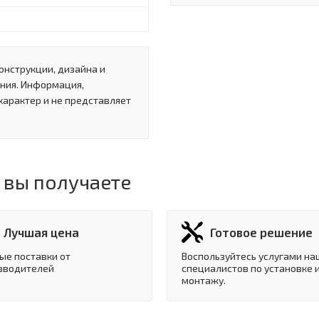
онструкции, дизайна и
ния. Информация,
характер и не представляет
 вы получаете
Лучшая цена
Готовое решение
ые поставки от
Воспользуйтесь услугами на
зводителей
специалистов по установке 
монтажу.