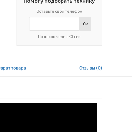
Помогу подобрать технику
Оставьте свой телефон
Ок
Позвоню через 30 сек
зврат товара
Отзывы (0)
3 233 000 сум
В корзину