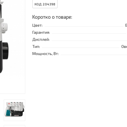
КОД 204398
Коротко о товаре:
Цвет:
Гарантия:
Дисплей:
Тип:
Ов
Мощность, Вт: