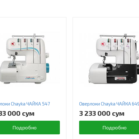
локи Chayka ЧАЙКА 547
Оверлоки Chayka ЧАЙКА 64
33 000 сум
3 233 000 сум
Подробно
Подробно