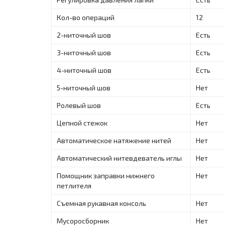
Кол-во операций
12
2-ниточный шов
Есть
3-ниточный шов
Есть
4-ниточный шов
Есть
5-ниточный шов
Нет
Ролевый шов
Есть
Цепной стежок
Нет
Автоматическое натяжение нитей
Нет
Автоматический нитевдеватель иглы
Нет
Помощник заправки нижнего
Нет
петлителя
Съемная рукавная консоль
Нет
Мусоросборник
Нет