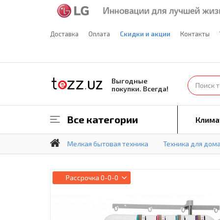
Доставка
Оплата
Скидки и акции
Контакты
Выгодные
покупки. Всегда!
Все категории
Клима
Мелкая бытовая техника
Техника для дом
Рассрочка
0-0-0