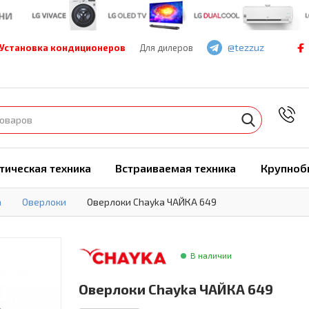
@tezzuz
Установка кондиционеров
Для дилеров
7
тическая техника
Встраиваемая техника
Крупноб
а
Оверлоки
Оверлоки Chayka ЧАЙКА 649
В наличии
Оверлоки Chayka ЧАЙКА 649