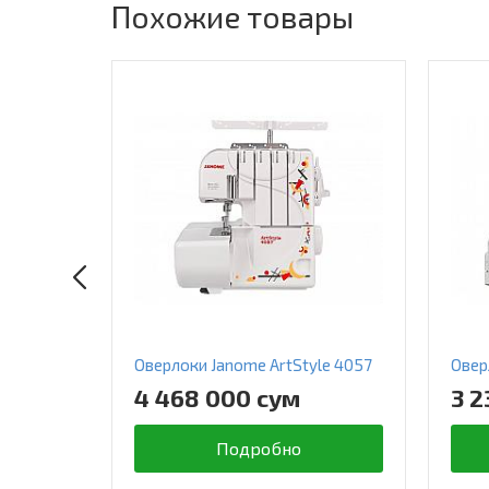
Похожие товары
Оверлоки Janome ArtStyle 4057
Овер
4 468 000 сум
3 2
Подробно