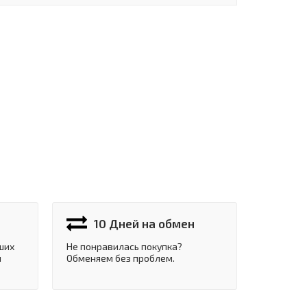
10 Дней на обмен
ших
Не понравилась покупка?
и
Обменяем без проблем.