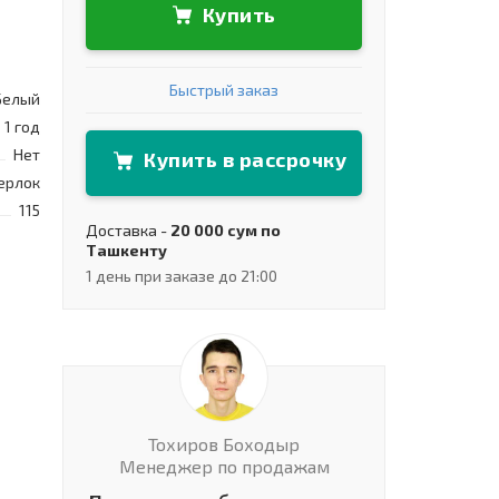
Купить
Быстрый заказ
Белый
1 год
Нет
Купить в рассрочку
ерлок
115
Доставка -
20 000 сум по
Ташкенту
1 день при заказе до 21:00
Тохиров Боходыр
Менеджер по продажам