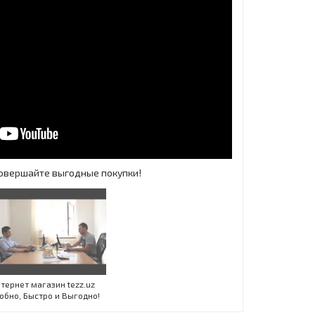
 Совершайте выгодные покупки!
Инт
тернет магазин tezz.uz
обно, Быстро и Выгодно!