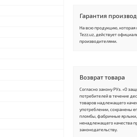
Гарантия производи
На всю продукцию, которая
Tezz.uz, действует официал
производителями.
Возврат товара
Согласно закону РУз. «О за
потребителей в течение де
товаров надлежащего качес
употреблении, сохранены ег
пломбы, фабричные ярлыки, 
ненадлежащего качества п
законодательству.