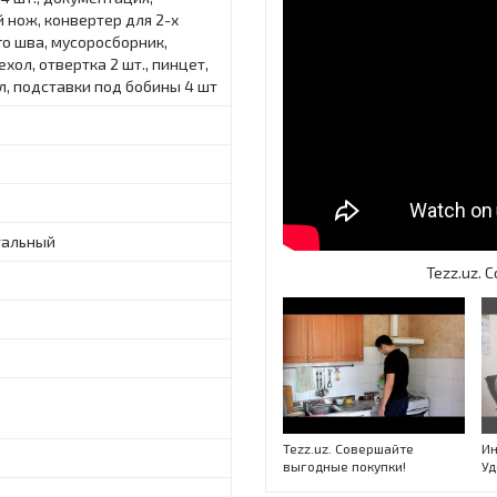
 нож, конвертер для 2-х
о шва, мусоросборник,
ехол, отвертка 2 шт., пинцет,
л, подставки под бобины 4 шт
тальный
Tezz.uz.
Tezz.uz. Совершайте
Ин
выгодные покупки!
Уд