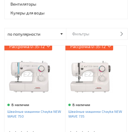
Инструменты и техника
Вентиляторы
Кулеры для воды
Товары для дома
Красота и здоровье
Фильтры
Пылесосы
Рассрочка
0-35-12
Рассрочка
0-35-12
Фильтры для воды
Сантехника
В наличии
В наличии
Швейные машинки Chayka NEW
Швейные машинки Chayka NEW
WAVE 750
WAVE 735