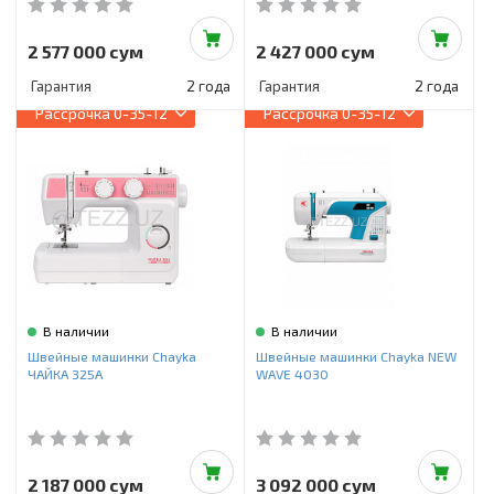
2 577 000 сум
2 427 000 сум
Гарантия
2 года
Гарантия
2 года
Рассрочка
0-35-12
Рассрочка
0-35-12
В наличии
В наличии
Швейные машинки Chayka
Швейные машинки Chayka NEW
ЧАЙКА 325A
WAVE 4030
2 187 000 сум
3 092 000 сум