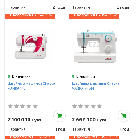
Гарантия
2 года
Гарантия
2 года
Рассрочка
0-35-12
Рассрочка
0-35-12
В наличии
В наличии
Швейные машинки Chayka
Швейные машинки Chayka
ЧАЙКА 110
ЧАЙКА 745М
2 100 000 сум
2 662 000 сум
Гарантия
1 год
Гарантия
1 год
Рассрочка
0-35-12
Рассрочка
0-35-12