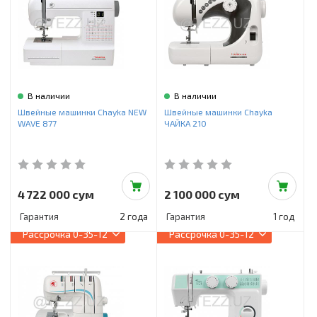
В наличии
В наличии
Швейные машинки Chayka NEW
Швейные машинки Chayka
WAVE 877
ЧАЙКА 210
4 722 000 сум
2 100 000 сум
Гарантия
2 года
Гарантия
1 год
Рассрочка
0-35-12
Рассрочка
0-35-12