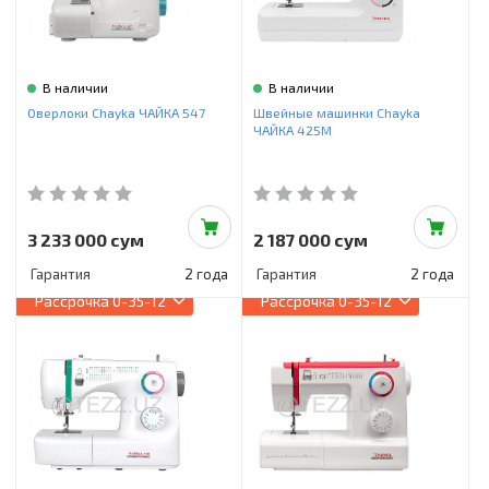
В наличии
В наличии
Оверлоки Chayka ЧАЙКА 547
Швейные машинки Chayka
ЧАЙКА 425М
3 233 000 сум
2 187 000 сум
Гарантия
2 года
Гарантия
2 года
Рассрочка
0-35-12
Рассрочка
0-35-12