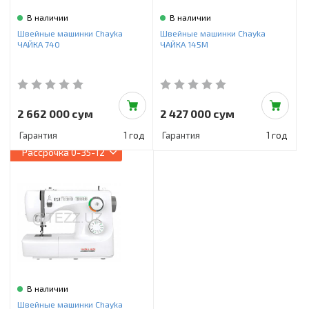
В наличии
В наличии
Швейные машинки Chayka
Швейные машинки Chayka
ЧАЙКА 740
ЧАЙКА 145М
2 662 000 сум
2 427 000 сум
Гарантия
1 год
Гарантия
1 год
Рассрочка
0-35-12
В наличии
Швейные машинки Chayka