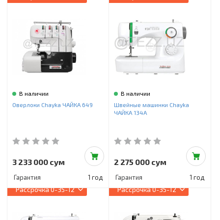
В наличии
В наличии
Оверлоки Chayka ЧАЙКА 649
Швейные машинки Chayka
ЧАЙКА 134А
3 233 000 сум
2 275 000 сум
Гарантия
1 год
Гарантия
1 год
Рассрочка
0-35-12
Рассрочка
0-35-12