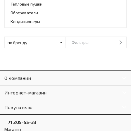
Инструменты и техника
Тепловые пушки
Обогреватели
Товары для дома
Кондиционеры
Красота и здоровье
Пылесосы
Фильтры
Фильтры для воды
Сантехника
О компании
Интернет-магазин
Покупателю
71 205-55-33
Магазин