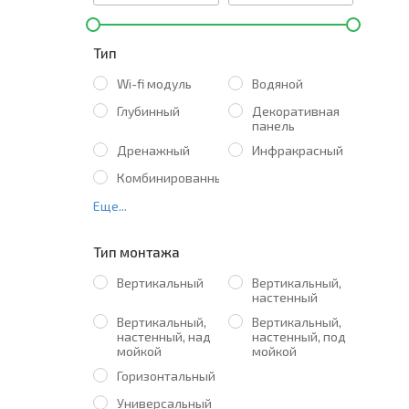
Тип
Wi-fi модуль
Водяной
Глубинный
Декоративная
панель
Дренажный
Инфракрасный
Комбинированный
Еще...
Тип монтажа
Вертикальный
Вертикальный,
настенный
Вертикальный,
Вертикальный,
настенный, над
настенный, под
мойкой
мойкой
Горизонтальный
Универсальный