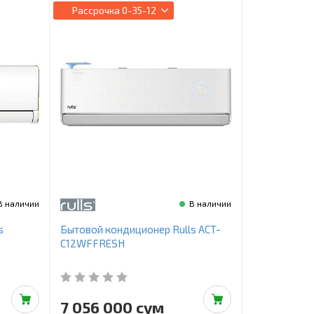
Рассрочка
0-35-12
В наличии
В наличии
s
Бытовой кондиционер Rulls ACT-
C12WFFRESH
7 056 000 сум