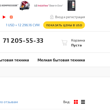
Вход и регистрация
1 USD = 12 296.16 СУМ
ПОКАЗАТЬ ЦЕНЫ В USD
1 205-55-33
Корзина
Пуста
ытовая техника
Мелкая бытовая техника
по отзывам
Вид: