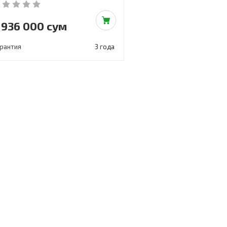
 936 000 сум
арантия
3 года