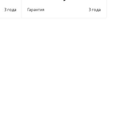
3 года
Гарантия
3 года