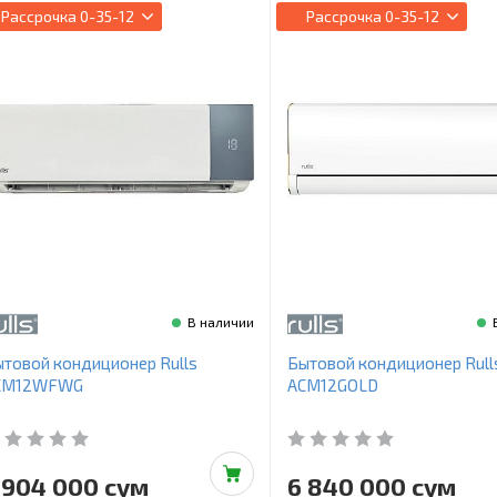
Рассрочка
0-35-12
Рассрочка
0-35-12
В наличии
товой кондиционер Rulls
Бытовой кондиционер Rull
CM12WFWG
ACM12GOLD
 904 000 сум
6 840 000 сум