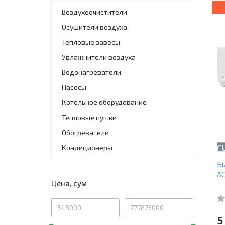
Воздухоочистители
Осушители воздуха
Тепловые завесы
Увлажнители воздуха
Водонагреватели
Насосы
Котельное оборудование
Тепловые пушки
Обогреватели
Кондиционеры
Бы
A
Цена, сум
5