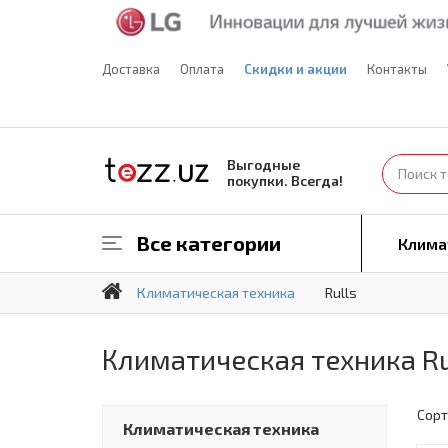
Доставка
Оплата
Скидки и акции
Контакты
Выгодные
покупки. Всегда!
Все категории
Клима
Климатическая техника
Rulls
Климатическая техника Ru
Сорт
Климатическая техника