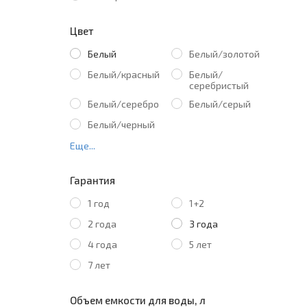
Цвет
Белый
Белый/золотой
Белый/красный
Белый/
серебристый
Белый/серебро
Белый/серый
Белый/черный
Еще...
Гарантия
1 год
1+2
2 года
3 года
4 года
5 лет
7 лет
Объем емкости для воды, л