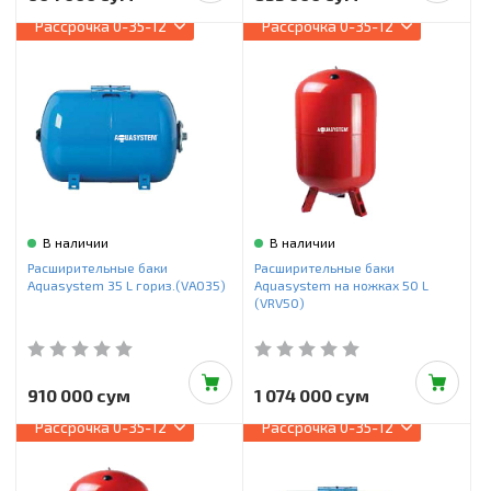
Рассрочка
0-35-12
Рассрочка
0-35-12
В наличии
В наличии
Расширительные баки
Расширительные баки
Aquasystem 35 L гориз.(VAO35)
Aquasystem на ножках 50 L
(VRV50)
910 000 сум
1 074 000 сум
Рассрочка
0-35-12
Рассрочка
0-35-12