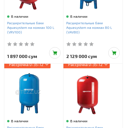
В наличии
В наличии
Расширительные баки
Расширительные баки
Aquasystem на ножках 100 L
Aquasystem на ножках 80 L
(VRV100)
(VAV80)
1 897 000 сум
2 129 000 сум
Рассрочка
0-35-12
Рассрочка
0-35-12
В наличии
В наличии
Расширительные баки
Расширительные баки