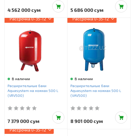
4 562 000 сум
5 686 000 сум
Рассрочка
0-35-12
Рассрочка
0-35-12
В наличии
В наличии
Расширительные баки
Расширительные баки
Aquasystem на ножках 500 L
Aquasystem на ножках 500 L
(VRV500)
(VAV500)
7 379 000 сум
8 901 000 сум
Рассрочка
0-35-12