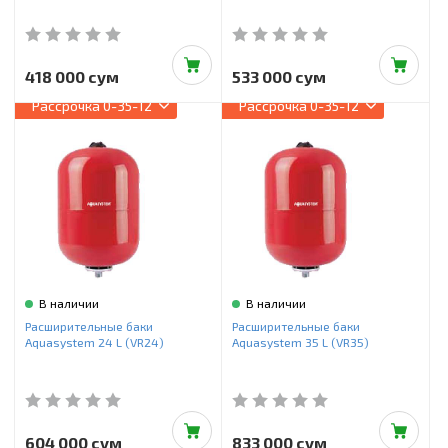
418 000 сум
533 000 сум
Рассрочка
0-35-12
Рассрочка
0-35-12
В наличии
В наличии
Расширительные баки
Расширительные баки
Aquasystem 24 L (VR24)
Aquasystem 35 L (VR35)
604 000 сум
833 000 сум