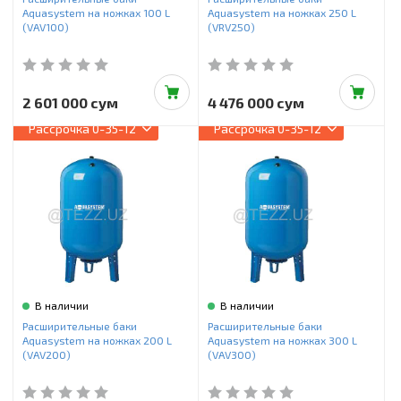
Aquasystem на ножках 100 L
Aquasystem на ножках 250 L
(VAV100)
(VRV250)
2 601 000 сум
4 476 000 сум
Рассрочка
0-35-12
Рассрочка
0-35-12
В наличии
В наличии
Расширительные баки
Расширительные баки
Aquasystem на ножках 200 L
Aquasystem на ножках 300 L
(VAV200)
(VAV300)