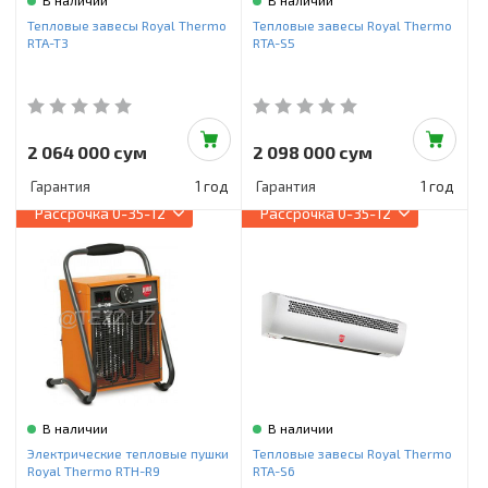
В наличии
В наличии
Тепловые завесы Royal Thermo
Тепловые завесы Royal Thermo
RTA-T3
RTA-S5
2 064 000 сум
2 098 000 сум
Гарантия
1 год
Гарантия
1 год
Рассрочка
0-35-12
Рассрочка
0-35-12
В наличии
В наличии
Электрические тепловые пушки
Тепловые завесы Royal Thermo
Royal Thermo RTH-R9
RTA-S6