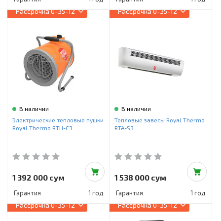
Рассрочка
0-35-12
Рассрочка
0-35-12
В наличии
В наличии
Электрические тепловые пушки
Тепловые завесы Royal Thermo
Royal Thermo RTH-C3
RTA-S3
1 392 000 сум
1 538 000 сум
Гарантия
1 год
Гарантия
1 год
Рассрочка
0-35-12
Рассрочка
0-35-12