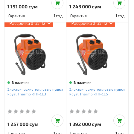
1 191 000 сум
1 243 000 сум
Гарантия
1 год
Гарантия
1 год
Рассрочка
0-35-12
Рассрочка
0-35-12
В наличии
В наличии
Электрические тепловые пушки
Электрические тепловые пушки
Royal Thermo RTH-CE3
Royal Thermo RTH-CE5
1 257 000 сум
1 392 000 сум
Гарантия
1 год
Гарантия
1 год