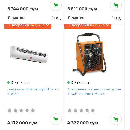
3 744 000 сум
3 811 000 сум
Гарантия
1 год
Гарантия
1 год
Рассрочка
0-35-12
Рассрочка
0-35-12
В наличии
В наличии
Тепловые завесы Royal Thermo
Электрические тепловые пушки
RTA-S9
Royal Thermo RTH-R24
4 172 000 сум
4 327 000 сум