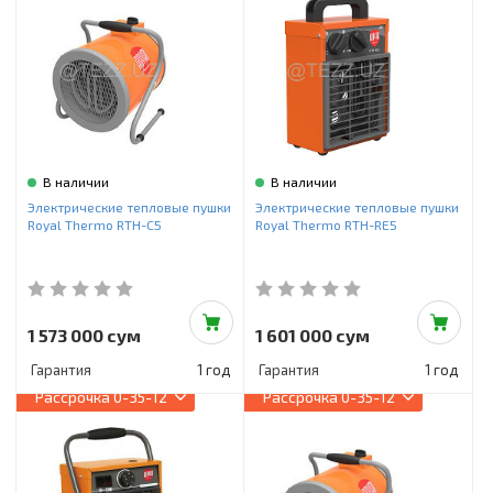
В наличии
В наличии
Электрические тепловые пушки
Электрические тепловые пушки
Royal Thermo RTH-C5
Royal Thermo RTH-RE5
1 573 000 сум
1 601 000 сум
Гарантия
1 год
Гарантия
1 год
Рассрочка
0-35-12
Рассрочка
0-35-12