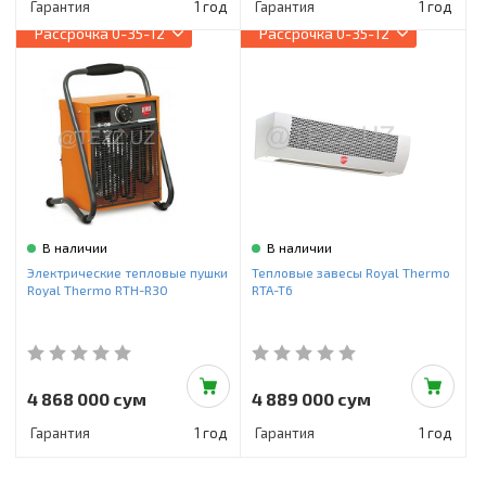
Гарантия
1 год
Гарантия
1 год
Рассрочка
0-35-12
Рассрочка
0-35-12
В наличии
В наличии
Электрические тепловые пушки
Тепловые завесы Royal Thermo
Royal Thermo RTH-R30
RTA-T6
4 868 000 сум
4 889 000 сум
Гарантия
1 год
Гарантия
1 год