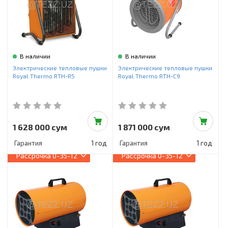
В наличии
В наличии
Электрические тепловые пушки
Электрические тепловые пушки
Royal Thermo RTH-R5
Royal Thermo RTH-C9
1 628 000 сум
1 871 000 сум
Гарантия
1 год
Гарантия
1 год
Рассрочка
0-35-12
Рассрочка
0-35-12