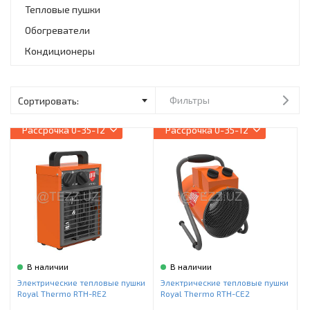
Инструменты и техника
Тепловые пушки
Обогреватели
Товары для дома
Кондиционеры
Красота и здоровье
Пылесосы
Фильтры
Фильтры для воды
Рассрочка
0-35-12
Рассрочка
0-35-12
Сантехника
В наличии
В наличии
Электрические тепловые пушки
Электрические тепловые пушки
Royal Thermo RTH-RE2
Royal Thermo RTH-CE2