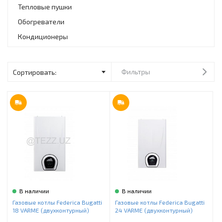
Инструменты и техника
Тепловые пушки
Обогреватели
Товары для дома
Кондиционеры
Красота и здоровье
Пылесосы
Фильтры
Фильтры для воды
Сантехника
В наличии
В наличии
Газовые котлы Federica Bugatti
Газовые котлы Federica Bugatti
18 VARME (двухконтурный)
24 VARME (двухконтурный)